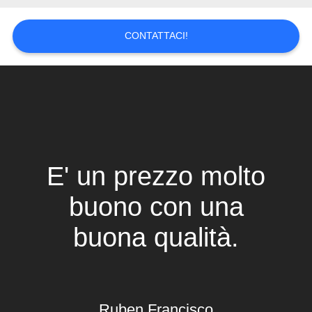
POLITICA
SULLA
CONTATTACI!
PRIVACY
E' un prezzo molto
buono con una
buona qualità.
Ruben Francisco