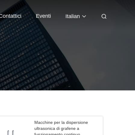
Contattici
Eventi
Italian
Macchine per la dispersione
ultrasonica di grafene a
funzionamento continuo