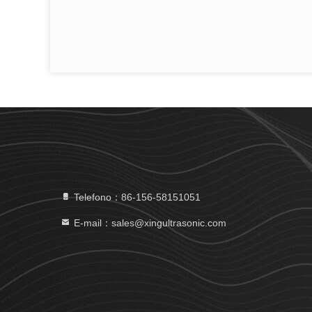
Telefono：86-156-58151051
E-mail：sales@xingultrasonic.com