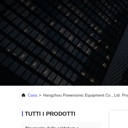
Casa.
>
Hangzhou Powersonic Equipment Co., Ltd. Prod
TUTTI I PRODOTTI