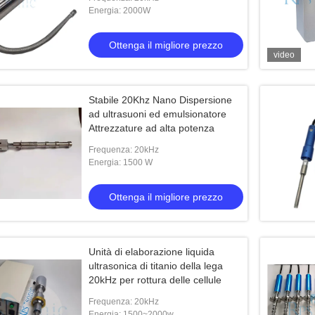
Energia: 2000W
Ottenga il migliore prezzo
video
Stabile 20Khz Nano Dispersione
ad ultrasuoni ed emulsionatore
Attrezzature ad alta potenza
Frequenza: 20kHz
Energia: 1500 W
Ottenga il migliore prezzo
Unità di elaborazione liquida
ultrasonica di titanio della lega
20kHz per rottura delle cellule
Frequenza: 20kHz
Energia: 1500~2000w