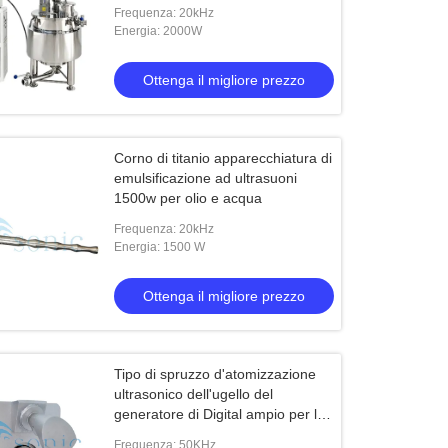
di miscelazione agitatore
Frequenza: 20kHz
Energia: 2000W
Ottenga il migliore prezzo
Corno di titanio apparecchiatura di
emulsificazione ad ultrasuoni
1500w per olio e acqua
Frequenza: 20kHz
Energia: 1500 W
Ottenga il migliore prezzo
Tipo di spruzzo d'atomizzazione
ultrasonico dell'ugello del
generatore di Digital ampio per la
spruzzatura di cambiamento
Frequenza: 50KHz