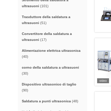
Strumento della saldatura a
ultrasuoni
(101)
Trasduttore della saldatura a
ultrasuoni
(51)
Convertitore della saldatura a
ultrasuoni
(17)
Alimentazione elettrica ultrasonica
(40)
corno della saldatura a ultrasuoni
(30)
video
Dispositivo ultrasonico di taglio
(90)
Saldatura a punti ultrasonica
(48)