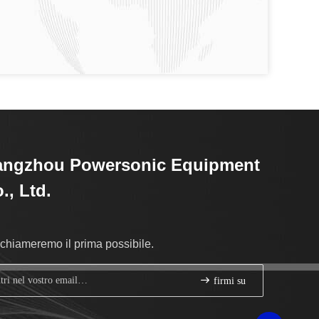
angzhou Powersonic Equipment
., Ltd.
richiameremo il prima possibile.
firmi su