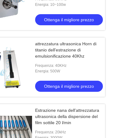
continuo
Energia: 10~100w
Ottenga il migliore prezzo
attrezzatura ultrasonica Horn di
titanio dell'estrazione di
emulsionificazione 40Khz
Frequenza: 40KHz
Energia: 500W
Ottenga il migliore prezzo
Estrazione nana dell'attrezzatura
ultrasonica della dispersione del
film sottile 20 l/min
Frequenza: 20kHz
Energia: 3000W