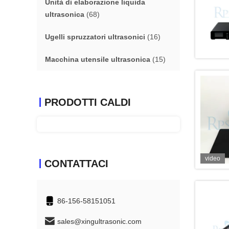
Unità di elaborazione liquida
ultrasonica
(68)
Ugelli spruzzatori ultrasonici
(16)
Macchina utensile ultrasonica
(15)
PRODOTTI CALDI
video
CONTATTACI
86-156-58151051
sales@xingultrasonic.com