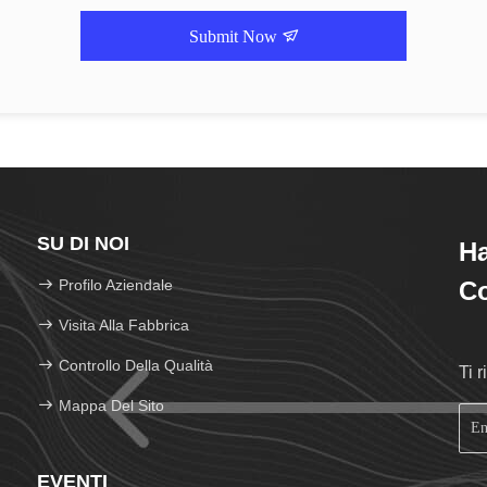
Submit Now
SU DI NOI
H
Profilo Aziendale
Co
Visita Alla Fabbrica
Controllo Della Qualità
Ti 
Mappa Del Sito
EVENTI