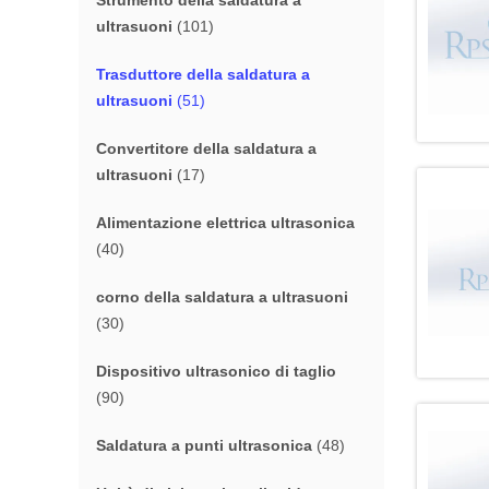
Strumento della saldatura a
ultrasuoni
(101)
Trasduttore della saldatura a
ultrasuoni
(51)
Convertitore della saldatura a
ultrasuoni
(17)
Alimentazione elettrica ultrasonica
(40)
corno della saldatura a ultrasuoni
(30)
Dispositivo ultrasonico di taglio
(90)
Saldatura a punti ultrasonica
(48)