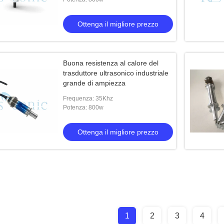
Ottenga il migliore prezzo
Buona resistenza al calore del
trasduttore ultrasonico industriale
grande di ampiezza
Frequenza: 35Khz
Potenza: 800w
Ottenga il migliore prezzo
1
2
3
4