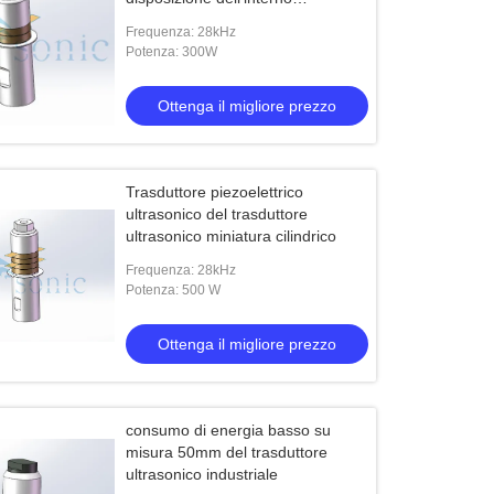
dell'automobile
Frequenza: 28kHz
Potenza: 300W
Ottenga il migliore prezzo
Trasduttore piezoelettrico
ultrasonico del trasduttore
ultrasonico miniatura cilindrico
Frequenza: 28kHz
Potenza: 500 W
Ottenga il migliore prezzo
consumo di energia basso su
misura 50mm del trasduttore
ultrasonico industriale