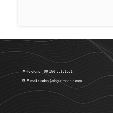
Telefono：86-156-58151051
E-mail：sales@xingultrasonic.com