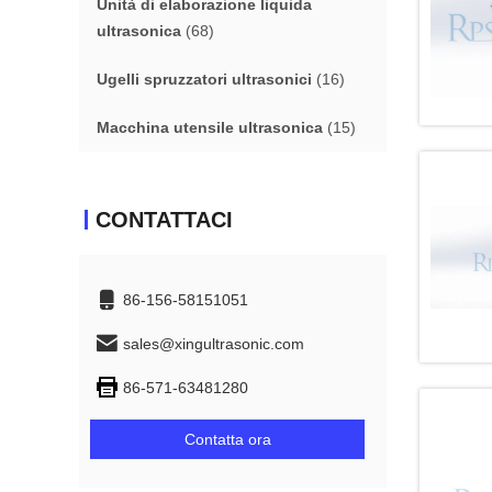
Unità di elaborazione liquida
ultrasonica
(68)
Ugelli spruzzatori ultrasonici
(16)
Macchina utensile ultrasonica
(15)
CONTATTACI
86-156-58151051
sales@xingultrasonic.com
86-571-63481280
Contatta ora