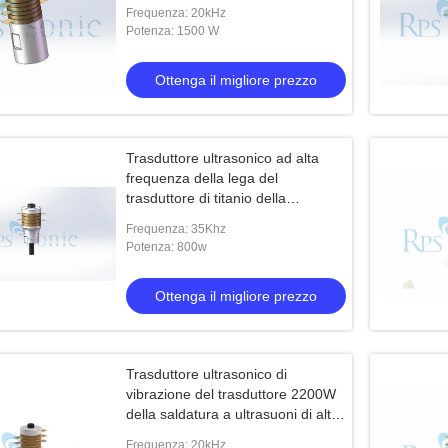
ultrasuoni
Frequenza: 20kHz
Potenza: 1500 W
Ottenga il migliore prezzo
Trasduttore ultrasonico ad alta
frequenza della lega del
trasduttore di titanio della
saldatura a ultrasuoni
Frequenza: 35Khz
Potenza: 800w
Ottenga il migliore prezzo
Trasduttore ultrasonico di
vibrazione del trasduttore 2200W
della saldatura a ultrasuoni di alta
efficienza
Frequenza: 20kHz