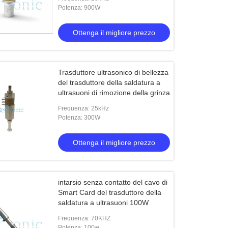
Potenza: 900W
Ottenga il migliore prezzo
Trasduttore ultrasonico di bellezza
del trasduttore della saldatura a
ultrasuoni di rimozione della grinza
Frequenza: 25kHz
Potenza: 300W
Ottenga il migliore prezzo
intarsio senza contatto del cavo di
Smart Card del trasduttore della
saldatura a ultrasuoni 100W
Frequenza: 70KHZ
Potenza: 100w