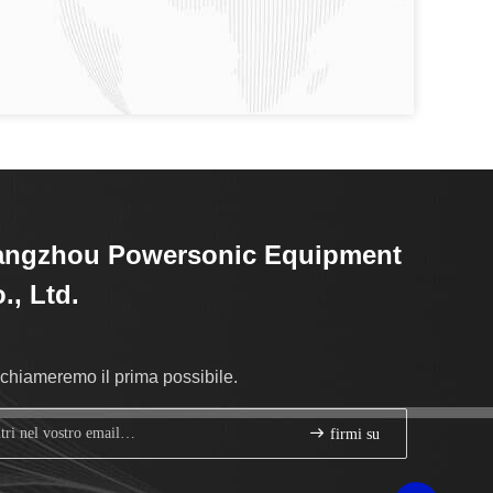
angzhou Powersonic Equipment
., Ltd.
richiameremo il prima possibile.
firmi su