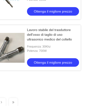
Ottenga il migliore prezzo
Lavoro stabile del trasduttore
dell'osso di taglio di uso
ultrasonico medico del coltello
Frequenza: 30Khz
Potenza: 700W
Ottenga il migliore prezzo