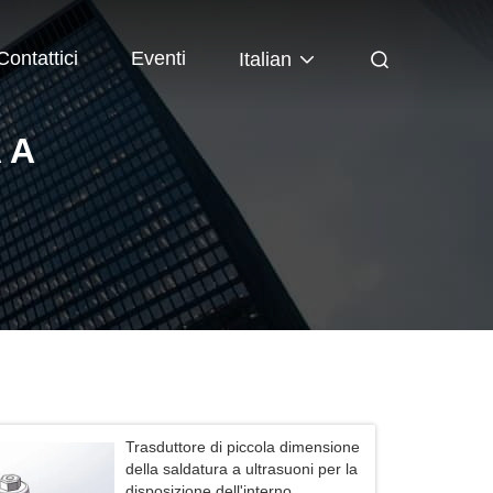
Contattici
Eventi
Italian
 A
Trasduttore di piccola dimensione
della saldatura a ultrasuoni per la
disposizione dell'interno