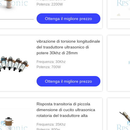
Potenza: 2200W
Ottenga il migliore prezzo
vibrazione di torsione longitudinale
del trasduttore ultrasonico di
potere 30khz di 28mm
Frequenza: 30Khz
Potenza: 700W
Ottenga il migliore prezzo
Risposta transitoria di piccola
dimensione di cucito ultrasonica
rotatoria del trasduttore alta
Frequenza: 35Khz
Potenza: 800w