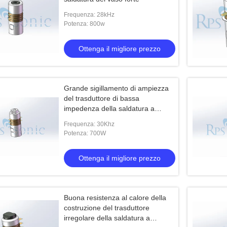
Frequenza: 28kHz
Potenza: 800w
Ottenga il migliore prezzo
Grande sigillamento di ampiezza
del trasduttore di bassa
impedenza della saldatura a
ultrasuoni
Frequenza: 30Khz
Potenza: 700W
Ottenga il migliore prezzo
Buona resistenza al calore della
costruzione del trasduttore
irregolare della saldatura a