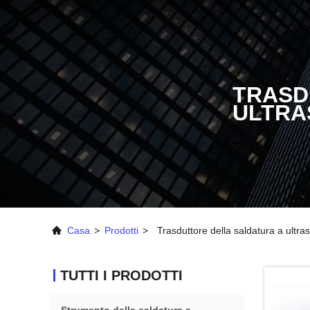
TRASD
ULTRA
Casa.
>
Prodotti
>
Trasduttore della saldatura a ultra
TUTTI I PRODOTTI