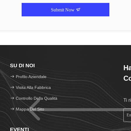
Submit Now
SU DI NOI
H
Profilo Aziendale
Co
Visita Alla Fabbrica
Controllo Della Qualità
Ti 
Mappa Del Sito
EVENTI