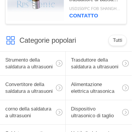
impedenza della
USD150/PC FOB SHANGHAI MOQ:1pcs
saldatura a ultrasuoni
CONTATTO
Categorie popolari
Tutti
Strumento della
Trasduttore della
saldatura a ultrasuoni
saldatura a ultrasuoni
Convertitore della
Alimentazione
saldatura a ultrasuoni
elettrica ultrasonica
corno della saldatura
Dispositivo
a ultrasuoni
ultrasonico di taglio