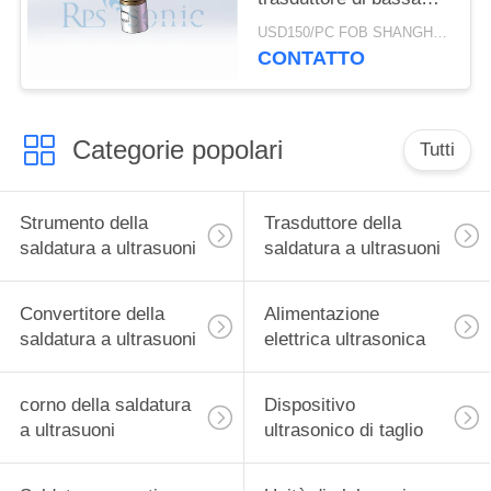
impedenza della
USD150/PC FOB SHANGHAI MOQ:1pcs
saldatura a ultrasuoni
CONTATTO
Categorie popolari
Tutti
Strumento della
Trasduttore della
saldatura a ultrasuoni
saldatura a ultrasuoni
Convertitore della
Alimentazione
saldatura a ultrasuoni
elettrica ultrasonica
corno della saldatura
Dispositivo
a ultrasuoni
ultrasonico di taglio