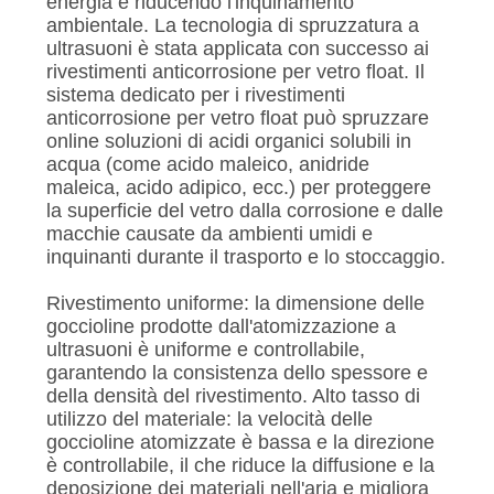
energia e riducendo l'inquinamento
ambientale. La tecnologia di spruzzatura a
ultrasuoni è stata applicata con successo ai
rivestimenti anticorrosione per vetro float. Il
sistema dedicato per i rivestimenti
anticorrosione per vetro float può spruzzare
online soluzioni di acidi organici solubili in
acqua (come acido maleico, anidride
maleica, acido adipico, ecc.) per proteggere
la superficie del vetro dalla corrosione e dalle
macchie causate da ambienti umidi e
inquinanti durante il trasporto e lo stoccaggio.
Rivestimento uniforme: la dimensione delle
goccioline prodotte dall'atomizzazione a
ultrasuoni è uniforme e controllabile,
garantendo la consistenza dello spessore e
della densità del rivestimento. Alto tasso di
utilizzo del materiale: la velocità delle
goccioline atomizzate è bassa e la direzione
è controllabile, il che riduce la diffusione e la
deposizione dei materiali nell'aria e migliora