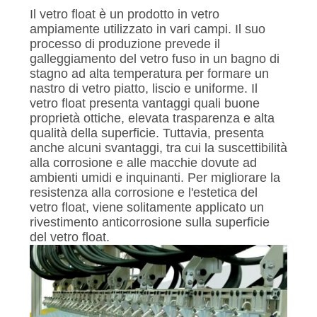
POLITICA
Il vetro float è un prodotto in vetro
SULLA
ampiamente utilizzato in vari campi. Il suo
processo di produzione prevede il
PRIVACY
galleggiamento del vetro fuso in un bagno di
stagno ad alta temperatura per formare un
nastro di vetro piatto, liscio e uniforme. Il
vetro float presenta vantaggi quali buone
proprietà ottiche, elevata trasparenza e alta
qualità della superficie. Tuttavia, presenta
anche alcuni svantaggi, tra cui la suscettibilità
alla corrosione e alle macchie dovute ad
ambienti umidi e inquinanti. Per migliorare la
resistenza alla corrosione e l'estetica del
vetro float, viene solitamente applicato un
rivestimento anticorrosione sulla superficie
del vetro float.