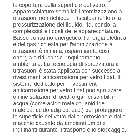
la copertura della superficie del vetro.
Apparecchiature semplici: l'atomizzazione a
ultrasuoni non richiede il riscaldamento o la
pressurizzazione del liquido, riducendo la
complessità e i costi delle apparecchiature.
Basso consumo energetico: l'energia elettrica
e del gas richiesta per l'atomizzazione a
ultrasuoni è minima, risparmiando così
energia e riducendo l'inquinamento
ambientale. La tecnologia di spruzzatura a
ultrasuoni è stata applicata con successo ai
rivestimenti anticorrosione per vetro float. Il
sistema dedicato per i rivestimenti
anticorrosione per vetro float può spruzzare
online soluzioni di acidi organici solubili in
acqua (come acido maleico, anidride
maleica, acido adipico, ecc.) per proteggere
la superficie del vetro dalla corrosione e dalle
macchie causate da ambienti umidi e
inquinanti durante il trasporto e lo stoccaggio.