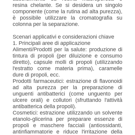
resina chelante. Se si desidera un singolo
componente (come la rutina ad alta purezza),
è possibile utilizzare la cromatografia su
colonna per la separazione.
Scenari applicativi e considerazioni chiave
1. Principali aree di applicazione
Alimenti/Prodotti per la salute: produzione di
tintura di propoli (per diluizione e consumo
diretto), capsule molli di propoli (utilizzando
l'estratto come materia prima), caramelle
dure di propoli, ecc.
Prodotti farmaceutici: estrazione di flavonoidi
ad alta purezza per la preparazione di
unguenti antibatterici (come unguento per
ulcere orali) e collutori (sfruttando l'attività
antibatterica della propoli).
Cosmetici: estrazione utilizzando un solvente
etanolo-glicerina per preparare essenze di
propoli e maschere facciali (antiossidanti,
antinfiammatorie e riduce l'irritazione della