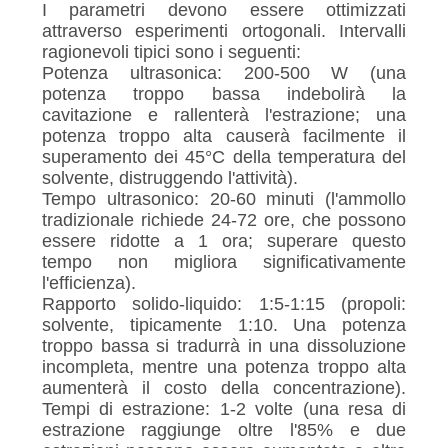
I parametri devono essere ottimizzati
attraverso esperimenti ortogonali. Intervalli
ragionevoli tipici sono i seguenti:
Potenza ultrasonica: 200-500 W (una
potenza troppo bassa indebolirà la
cavitazione e rallenterà l'estrazione; una
potenza troppo alta causerà facilmente il
superamento dei 45°C della temperatura del
solvente, distruggendo l'attività).
Tempo ultrasonico: 20-60 minuti (l'ammollo
tradizionale richiede 24-72 ore, che possono
essere ridotte a 1 ora; superare questo
tempo non migliora significativamente
l'efficienza).
Rapporto solido-liquido: 1:5-1:15 (propoli:
solvente, tipicamente 1:10. Una potenza
troppo bassa si tradurrà in una dissoluzione
incompleta, mentre una potenza troppo alta
aumenterà il costo della concentrazione).
Tempi di estrazione: 1-2 volte (una resa di
estrazione raggiunge oltre l'85% e due