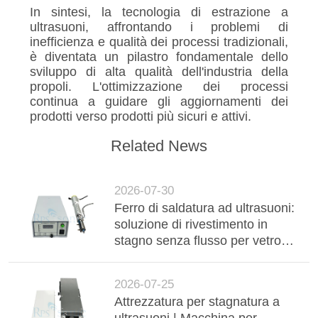
In sintesi, la tecnologia di estrazione a
ultrasuoni, affrontando i problemi di
inefficienza e qualità dei processi tradizionali,
è diventata un pilastro fondamentale dello
sviluppo di alta qualità dell'industria della
propoli. L'ottimizzazione dei processi
continua a guidare gli aggiornamenti dei
prodotti verso prodotti più sicuri e attivi.
Related News
2026-07-30
Ferro di saldatura ad ultrasuoni:
soluzione di rivestimento in
stagno senza flusso per vetro
isolato sotto vuoto ad alta
durata (VIG)
2026-07-25
Attrezzatura per stagnatura a