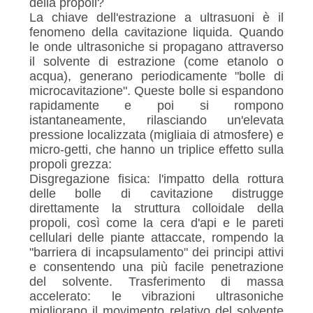
della propoli?
La chiave dell'estrazione a ultrasuoni è il
fenomeno della cavitazione liquida. Quando
le onde ultrasoniche si propagano attraverso
il solvente di estrazione (come etanolo o
acqua), generano periodicamente "bolle di
microcavitazione". Queste bolle si espandono
rapidamente e poi si rompono
istantaneamente, rilasciando un'elevata
pressione localizzata (migliaia di atmosfere) e
micro-getti, che hanno un triplice effetto sulla
propoli grezza:
Disgregazione fisica: l'impatto della rottura
delle bolle di cavitazione distrugge
direttamente la struttura colloidale della
propoli, così come la cera d'api e le pareti
cellulari delle piante attaccate, rompendo la
"barriera di incapsulamento" dei principi attivi
e consentendo una più facile penetrazione
del solvente. Trasferimento di massa
accelerato: le vibrazioni ultrasoniche
migliorano il movimento relativo del solvente