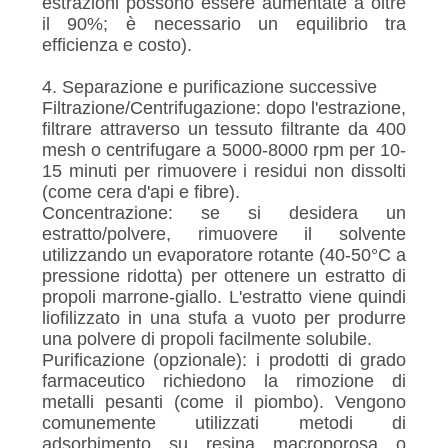
estrazioni possono essere aumentate a oltre
il 90%; è necessario un equilibrio tra
efficienza e costo).
4. Separazione e purificazione successive
Filtrazione/Centrifugazione: dopo l'estrazione,
filtrare attraverso un tessuto filtrante da 400
mesh o centrifugare a 5000-8000 rpm per 10-
15 minuti per rimuovere i residui non dissolti
(come cera d'api e fibre).
Concentrazione: se si desidera un
estratto/polvere, rimuovere il solvente
utilizzando un evaporatore rotante (40-50°C a
pressione ridotta) per ottenere un estratto di
propoli marrone-giallo. L'estratto viene quindi
liofilizzato in una stufa a vuoto per produrre
una polvere di propoli facilmente solubile.
Purificazione (opzionale): i prodotti di grado
farmaceutico richiedono la rimozione di
metalli pesanti (come il piombo). Vengono
comunemente utilizzati metodi di
adsorbimento su resina macroporosa o