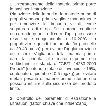
1. Pretrattamento della materia prima: porre
le basi per l'estrazione
Rimozione delle impurità: le materie prime di
propoli vengono prima vagliate manualmente
per rimuovere le impurità visibili come
segatura e arti di api. Se la propoli contiene
una grande quantità di cera d'api, può essere
resa fragile congelandola a -10-20°C. La
propoli viene quindi frantumata (in particelle
da 20-40 mesh) per evitare l'agglomerazione
della cera. Vagliatura della materia prima:
dare la priorità alle materie prime che
soddisfano lo standard "GB/T 24283-2009
Propoli" (contenuto totale di flavonoidi ≥ 15%,
contenuto di piombo ≤ 0,5 mg/kg) per evitare
metalli pesanti o materie prime inferiori che
possono influire sulla sicurezza del prodotto
finito.
3. Controllo dei parametri di estrazione a
ultrasuoni (fattori chiave che influenzano)