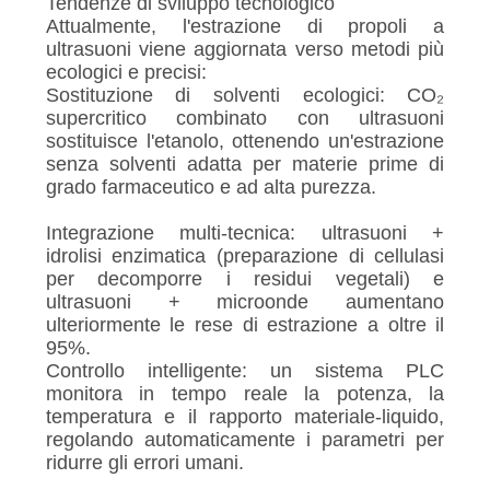
Tendenze di sviluppo tecnologico
Attualmente, l'estrazione di propoli a
ultrasuoni viene aggiornata verso metodi più
ecologici e precisi:
Sostituzione di solventi ecologici: CO₂
supercritico combinato con ultrasuoni
sostituisce l'etanolo, ottenendo un'estrazione
senza solventi adatta per materie prime di
grado farmaceutico e ad alta purezza.
Integrazione multi-tecnica: ultrasuoni +
idrolisi enzimatica (preparazione di cellulasi
per decomporre i residui vegetali) e
ultrasuoni + microonde aumentano
ulteriormente le rese di estrazione a oltre il
95%.
Controllo intelligente: un sistema PLC
monitora in tempo reale la potenza, la
temperatura e il rapporto materiale-liquido,
regolando automaticamente i parametri per
ridurre gli errori umani.