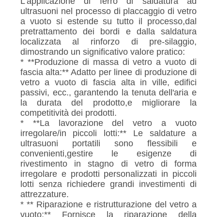
L'applicazione di ferro di saldatura ad
ultrasuoni nel processo di placcaggio di vetro
a vuoto si estende su tutto il processo,dal
pretrattamento dei bordi e dalla saldatura
localizzata al rinforzo di pre-silaggio,
dimostrando un significativo valore pratico:
* **Produzione di massa di vetro a vuoto di
fascia alta:** Adatto per linee di produzione di
vetro a vuoto di fascia alta in ville, edifici
passivi, ecc., garantendo la tenuta dell'aria e
la durata del prodotto,e migliorare la
competitività dei prodotti.
* **La lavorazione del vetro a vuoto
irregolare/in piccoli lotti:** Le saldature a
ultrasuoni portatili sono flessibili e
convenienti,gestire le esigenze di
rivestimento in stagno di vetro di forma
irregolare e prodotti personalizzati in piccoli
lotti senza richiedere grandi investimenti di
attrezzature.
* ** Riparazione e ristrutturazione del vetro a
vuoto:** Fornisce la riparazione della