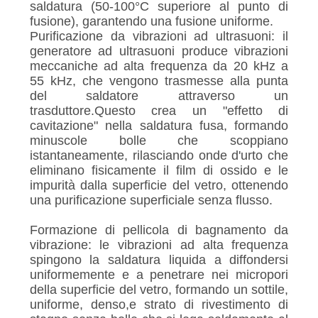
saldatura (50-100°C superiore al punto di
fusione), garantendo una fusione uniforme.
Purificazione da vibrazioni ad ultrasuoni: il
generatore ad ultrasuoni produce vibrazioni
meccaniche ad alta frequenza da 20 kHz a
55 kHz, che vengono trasmesse alla punta
del saldatore attraverso un
trasduttore.Questo crea un "effetto di
cavitazione" nella saldatura fusa, formando
minuscole bolle che scoppiano
istantaneamente, rilasciando onde d'urto che
eliminano fisicamente il film di ossido e le
impurità dalla superficie del vetro, ottenendo
una purificazione superficiale senza flusso.
Formazione di pellicola di bagnamento da
vibrazione: le vibrazioni ad alta frequenza
spingono la saldatura liquida a diffondersi
uniformemente e a penetrare nei micropori
della superficie del vetro, formando un sottile,
uniforme, denso,e strato di rivestimento di