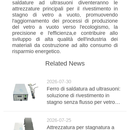
saldature ad ultrasuoni diventeranno le
attrezzature principali per il rivestimento in
stagno di vetro a vuoto, promuovendo
l'aggiornamento dei processi di produzione
del vetro a vuoto verso l'ecologismo, la
precisione e l'efficienza,e contribuire allo
sviluppo di alta qualità dell'industria dei
materiali da costruzione ad alto consumo di
risparmio energetico.
Related News
2026-07-30
Ferro di saldatura ad ultrasuoni:
soluzione di rivestimento in
stagno senza flusso per vetro
isolato sotto vuoto ad alta
durata (VIG)
2026-07-25
Attrezzatura per stagnatura a