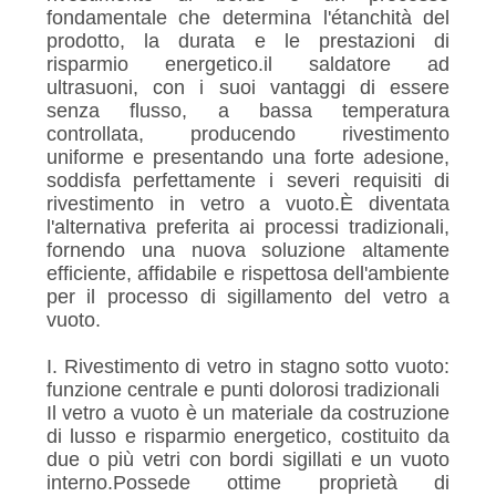
POLITICA
fondamentale che determina l'étanchità del
SULLA
prodotto, la durata e le prestazioni di
risparmio energetico.il saldatore ad
PRIVACY
ultrasuoni, con i suoi vantaggi di essere
senza flusso, a bassa temperatura
controllata, producendo rivestimento
uniforme e presentando una forte adesione,
soddisfa perfettamente i severi requisiti di
rivestimento in vetro a vuoto.È diventata
l'alternativa preferita ai processi tradizionali,
fornendo una nuova soluzione altamente
efficiente, affidabile e rispettosa dell'ambiente
per il processo di sigillamento del vetro a
vuoto.
I. Rivestimento di vetro in stagno sotto vuoto:
funzione centrale e punti dolorosi tradizionali
Il vetro a vuoto è un materiale da costruzione
di lusso e risparmio energetico, costituito da
due o più vetri con bordi sigillati e un vuoto
interno.Possede ottime proprietà di