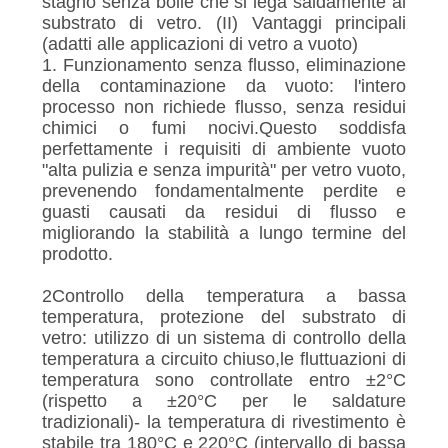
stagno senza bolle che si lega saldamente al
substrato di vetro. (II) Vantaggi principali
(adatti alle applicazioni di vetro a vuoto)
1. Funzionamento senza flusso, eliminazione
della contaminazione da vuoto: l'intero
processo non richiede flusso, senza residui
chimici o fumi nocivi.Questo soddisfa
perfettamente i requisiti di ambiente vuoto
"alta pulizia e senza impurità" per vetro vuoto,
prevenendo fondamentalmente perdite e
guasti causati da residui di flusso e
migliorando la stabilità a lungo termine del
prodotto.
2Controllo della temperatura a bassa
temperatura, protezione del substrato di
vetro: utilizzo di un sistema di controllo della
temperatura a circuito chiuso,le fluttuazioni di
temperatura sono controllate entro ±2°C
(rispetto a ±20°C per le saldature
tradizionali)- la temperatura di rivestimento è
stabile tra 180°C e 220°C (intervallo di bassa