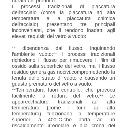
durata del prodotto.
I processi tradizionali di placcatura
dell'acciaio (come la placcatura ad alta
temperatura e la placcatura chimica
dell'acciaio) presentano tre principali
inconvenienti, che li rendono inadatti agli
elevati requisiti del vetro a vuoto:
** dipendenza dal flusso, inquinando
l'ambiente vuoto:** I processi tradizionali
richiedono il flusso per rimuovere il film di
ossido sulla superficie del vetro, ma il flusso
residuo genera gas nocivi,compromettendo la
tenuta dello strato di vuoto e causando un
guasto prematuro del vetro a vuoto.
**Temperatura fuori controllo, che provoca
facilmente la rottura del vetro:** Le
apparecchiature tradizionali ad alta
temperatura (come i forni ad alta
temperatura) funzionano a temperature
superiori a 400°C,che porta ad un
riscaldamento irregolare e alla crepa del