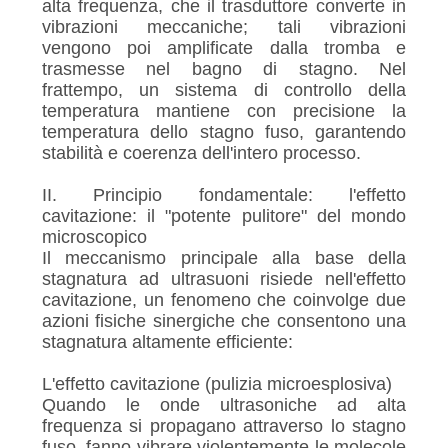
alta frequenza, che il trasduttore converte in
vibrazioni meccaniche; tali vibrazioni
vengono poi amplificate dalla tromba e
trasmesse nel bagno di stagno. Nel
frattempo, un sistema di controllo della
temperatura mantiene con precisione la
temperatura dello stagno fuso, garantendo
stabilità e coerenza dell'intero processo.
II. Principio fondamentale: l'effetto
cavitazione: il "potente pulitore" del mondo
microscopico
Il meccanismo principale alla base della
stagnatura ad ultrasuoni risiede nell'effetto
cavitazione, un fenomeno che coinvolge due
azioni fisiche sinergiche che consentono una
stagnatura altamente efficiente:
L'effetto cavitazione (pulizia microesplosiva)
Quando le onde ultrasoniche ad alta
frequenza si propagano attraverso lo stagno
fuso, fanno vibrare violentemente le molecole