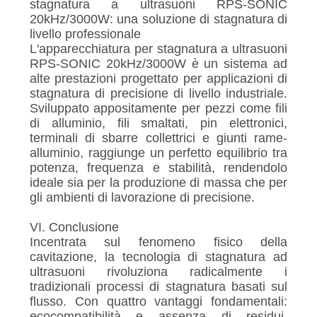
stagnatura a ultrasuoni RPS-SONIC
20kHz/3000W: una soluzione di stagnatura di
livello professionale
L'apparecchiatura per stagnatura a ultrasuoni
RPS-SONIC 20kHz/3000W è un sistema ad
alte prestazioni progettato per applicazioni di
stagnatura di precisione di livello industriale.
Sviluppato appositamente per pezzi come fili
di alluminio, fili smaltati, pin elettronici,
terminali di sbarre collettrici e giunti rame-
alluminio, raggiunge un perfetto equilibrio tra
potenza, frequenza e stabilità, rendendolo
ideale sia per la produzione di massa che per
gli ambienti di lavorazione di precisione.
VI. Conclusione
Incentrata sul fenomeno fisico della
cavitazione, la tecnologia di stagnatura ad
ultrasuoni rivoluziona radicalmente i
tradizionali processi di stagnatura basati sul
flusso. Con quattro vantaggi fondamentali:
ecocompatibilità e assenza di residui,