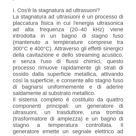
I. Cos'è la stagnatura ad ultrasuoni?
La stagnatura ad ultrasuoni è un processo di
placcatura fisica in cui l'energia ultrasonica
ad alta frequenza (20–40 kHz) viene
introdotta in un bagno di stagno fuso
(mantenuto a temperature comprese tra
300°C e 400°C). Attraverso gli effetti sinergici
della cavitazione e dello streaming acustico,
e senza l'uso di flussi chimici, questo
processo rimuove rapidamente gli strati di
ossido dalla superficie metallica, attivando
così la superficie, e consente allo stagno fuso
di bagnarsi uniformemente e di aderire
saldamente al substrato metallico.
Il sistema completo è costituito da quattro
componenti principali: un generatore di
ultrasuoni, un trasduttore, una tromba
(trasformatore di ampiezza) e un bagno di
stagno a temperatura controllata. Il
generatore emette un segnale elettrico ad