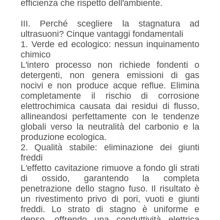
efficienza che rispetto dell'ambiente.
III. Perché scegliere la stagnatura ad
ultrasuoni? Cinque vantaggi fondamentali
1. Verde ed ecologico: nessun inquinamento
chimico
L'intero processo non richiede fondenti o
detergenti, non genera emissioni di gas
nocivi e non produce acque reflue. Elimina
completamente il rischio di corrosione
elettrochimica causata dai residui di flusso,
allineandosi perfettamente con le tendenze
globali verso la neutralità del carbonio e la
produzione ecologica.
2. Qualità stabile: eliminazione dei giunti
freddi
L'effetto cavitazione rimuove a fondo gli strati
di ossido, garantendo la completa
penetrazione dello stagno fuso. Il risultato è
un rivestimento privo di pori, vuoti e giunti
freddi. Lo strato di stagno è uniforme e
denso, offrendo una conduttività elettrica