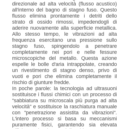
direzionale ad alta velocità (flusso acustico)
all'interno del bagno di stagno fuso. Questo
flusso elimina prontamente i detriti dello
strato di ossido rimossi, impedendogli di
aderire nuovamente alla superficie metallica.
Allo stesso tempo, le vibrazioni ad alta
frequenza esercitano una pressione sullo
stagno fuso, spingendolo a penetrare
completamente nei pori e nelle fessure
microscopiche del metallo. Questa azione
espelle le bolle d'aria intrappolate, creando
un rivestimento di stagno denso, privo di
vuoti e pori che elimina completamente il
rischio di giunture fredde.
In poche parole: la tecnologia ad ultrasuoni
sostituisce i flussi chimici con un processo di
"sabbiatura su microscala più purga ad alta
velocità" e sostituisce la raschiatura manuale
con "penetrazione assistita da vibrazioni".
L'intero processo si basa su meccanismi
puramente fisici, garantendo sia elevata