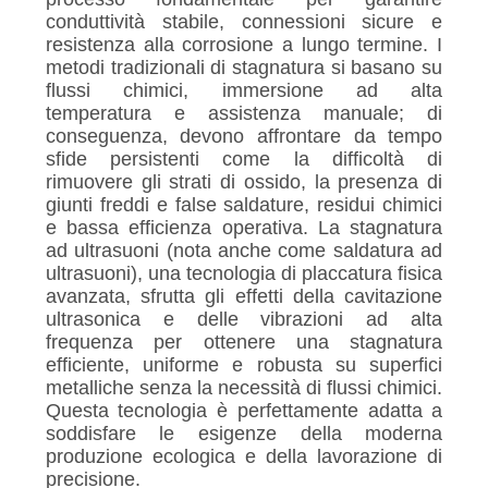
POLITICA
conduttività stabile, connessioni sicure e
SULLA
resistenza alla corrosione a lungo termine. I
metodi tradizionali di stagnatura si basano su
PRIVACY
flussi chimici, immersione ad alta
temperatura e assistenza manuale; di
conseguenza, devono affrontare da tempo
sfide persistenti come la difficoltà di
rimuovere gli strati di ossido, la presenza di
giunti freddi e false saldature, residui chimici
e bassa efficienza operativa. La stagnatura
ad ultrasuoni (nota anche come saldatura ad
ultrasuoni), una tecnologia di placcatura fisica
avanzata, sfrutta gli effetti della cavitazione
ultrasonica e delle vibrazioni ad alta
frequenza per ottenere una stagnatura
efficiente, uniforme e robusta su superfici
metalliche senza la necessità di flussi chimici.
Questa tecnologia è perfettamente adatta a
soddisfare le esigenze della moderna
produzione ecologica e della lavorazione di
precisione.