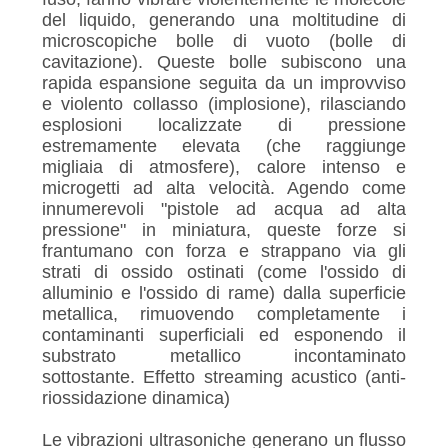
del liquido, generando una moltitudine di
microscopiche bolle di vuoto (bolle di
cavitazione). Queste bolle subiscono una
rapida espansione seguita da un improvviso
e violento collasso (implosione), rilasciando
esplosioni localizzate di pressione
estremamente elevata (che raggiunge
migliaia di atmosfere), calore intenso e
microgetti ad alta velocità. Agendo come
innumerevoli "pistole ad acqua ad alta
pressione" in miniatura, queste forze si
frantumano con forza e strappano via gli
strati di ossido ostinati (come l'ossido di
alluminio e l'ossido di rame) dalla superficie
metallica, rimuovendo completamente i
contaminanti superficiali ed esponendo il
substrato metallico incontaminato
sottostante. Effetto streaming acustico (anti-
riossidazione dinamica)
Le vibrazioni ultrasoniche generano un flusso