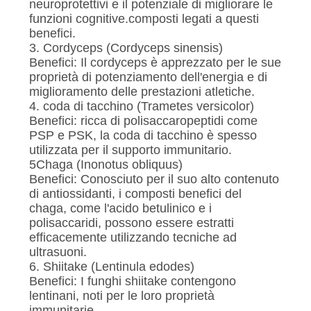
neuroprotettivi e il potenziale di migliorare le
funzioni cognitive.composti legati a questi
benefici.
3. Cordyceps (Cordyceps sinensis)
Benefici: Il cordyceps è apprezzato per le sue
proprietà di potenziamento dell'energia e di
miglioramento delle prestazioni atletiche.
4. coda di tacchino (Trametes versicolor)
Benefici: ricca di polisaccaropeptidi come
PSP e PSK, la coda di tacchino è spesso
utilizzata per il supporto immunitario.
5Chaga (Inonotus obliquus)
Benefici: Conosciuto per il suo alto contenuto
di antiossidanti, i composti benefici del
chaga, come l'acido betulinico e i
polisaccaridi, possono essere estratti
efficacemente utilizzando tecniche ad
ultrasuoni.
6. Shiitake (Lentinula edodes)
Benefici: I funghi shiitake contengono
lentinani, noti per le loro proprietà
immunitarie.