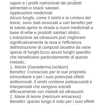
sapori e i profili nutrizionali dei prodotti
alimentari.e snack salutari.
Applicazioni medicinali
Alcuni funghi, come il reishi e la criniera del
leone, sono stati associati a vari benefici per
la salute.aprire la strada a nuovi medicinali a
base di erbe e prodotti sanitari olistici.
L'estrazione ad ultrasuoni può migliorare
significativamente la resa e l'efficienza
dell'estrazione di composti bioattivi da varie
specie di funghi.Ecco alcuni funghi specifici
che beneficiano particolarmente di questo
metodo.:
1. Reishi (Ganoderma lucidum)
Benefici: Conosciuto per le sue proprietà
immunitarie e per i suoi potenziali effetti
antitumorali, il reishi contiene polisaccaridi e
triterpenoidi che vengono estratti
efficacemente con metodi ad ultrasuoni.
2. Mane di leone (Hericium erinaceus)
Benefici: questo fungo è noto per i suoi effetti