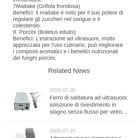
7Maitake (Grifola frondosa)
Benefici: il maitake è noto per il suo potere di
regolare gli zuccheri nel sangue e il
colesterolo.
8. Porcini (Boletus edulis)
Benefici: L'estrazione ad ultrasuoni, molto
apprezzata per l'uso culinario, può migliorare
i composti aromatici e i benefici nutrizionali
dei funghi porcini.
Related News
2026-07-30
Ferro di saldatura ad ultrasuoni:
soluzione di rivestimento in
stagno senza flusso per vetro
isolato sotto vuoto ad alta
durata (VIG)
2026-07-25