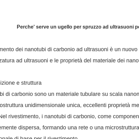
Perche' serve un ugello per spruzzo ad ultrasuoni pe
timento dei nanotubi di carbonio ad ultrasuoni è un nuovo
zatura ad ultrasuoni e le proprietà del materiale dei nano
zione e struttura
bi di carbonio sono un materiale tubulare su scala nano
struttura unidimensionale unica, eccellenti proprietà me
el rivestimento, i nanotubi di carbonio, come component
mente dispersa, formando una rete o una microstruttura 
onale di base per il rivestimento.