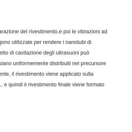
razione del rivestimento.e poi le vibrazioni ad
ono utilizzate per rendere i nanotubi di
tto di cavitazione degli ultrasuoni può
siano uniformemente distribuiti nel precursore
nte, il rivestimento viene applicato sulla
 e quindi il rivestimento finale viene formato