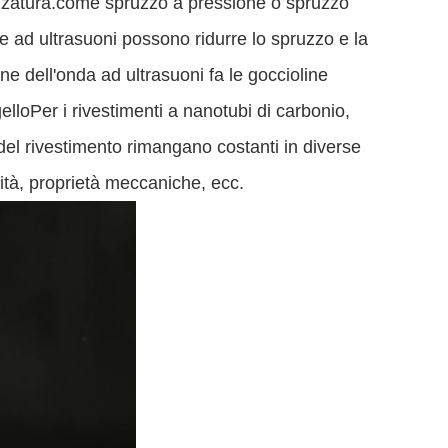
uzzatura.come spruzzo a pressione o spruzzo
e ad ultrasuoni possono ridurre lo spruzzo e la
ne dell'onda ad ultrasuoni fa le goccioline
lloPer i rivestimenti a nanotubi di carbonio,
del rivestimento rimangano costanti in diverse
tà, proprietà meccaniche, ecc.