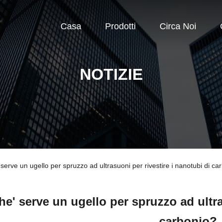
Casa
Prodotti
Circa Noi
NOTIZIE
 serve un ugello per spruzzo ad ultrasuoni per rivestire i nanotubi di ca
he' serve un ugello per spruzzo ad ultra
carbonio?