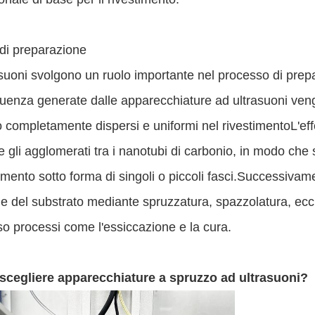
di preparazione
asuoni svolgono un ruolo importante nel processo di prepa
quenza generate dalle apparecchiature ad ultrasuoni veng
 completamente dispersi e uniformi nel rivestimentoL'effe
 gli agglomerati tra i nanotubi di carbonio, in modo che 
timento sotto forma di singoli o piccoli fasci.Successivame
ie del substrato mediante spruzzatura, spazzolatura, ecc.,
so processi come l'essiccazione e la cura.
scegliere apparecchiature a spruzzo ad ultrasuoni?