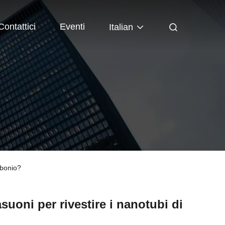
Contattici
Eventi
Italian
rbonio?
suoni per rivestire i nanotubi di