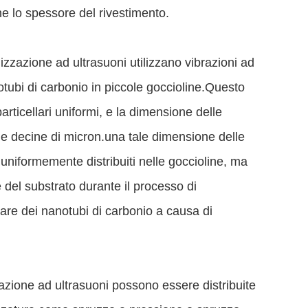
e lo spessore del rivestimento.
izzazione ad ultrasuoni utilizzano vibrazioni ad
otubi di carbonio in piccole goccioline.Questo
ticellari uniformi, e la dimensione delle
 e decine di micron.una tale dimensione delle
 uniformemente distribuiti nelle goccioline, ma
 del substrato durante il processo di
lare dei nanotubi di carbonio a causa di
zazione ad ultrasuoni possono essere distribuite