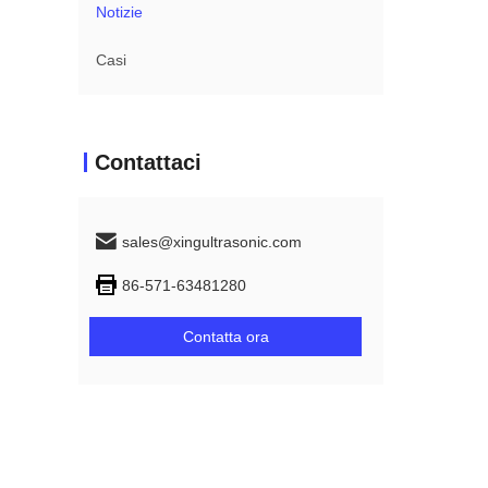
Notizie
Casi
Contattaci
sales@xingultrasonic.com
86-571-63481280
Contatta ora