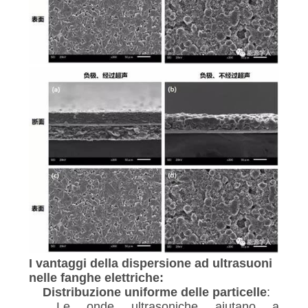
I vantaggi della dispersione ad ultrasuoni
nelle fanghe elettriche:
Distribuzione uniforme delle particelle
:
Le onde ultrasoniche aiutano a