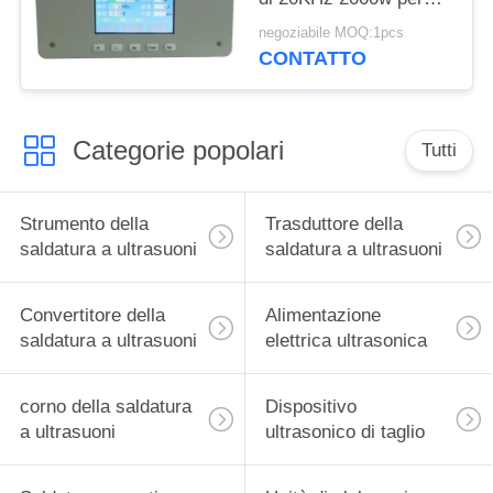
l'affettatrice della
negoziabile MOQ:1pcs
maschera
CONTATTO
Categorie popolari
Tutti
Strumento della
Trasduttore della
saldatura a ultrasuoni
saldatura a ultrasuoni
Convertitore della
Alimentazione
saldatura a ultrasuoni
elettrica ultrasonica
corno della saldatura
Dispositivo
a ultrasuoni
ultrasonico di taglio