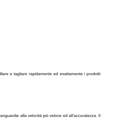
gillare e tagliare rapidamente ed esattamente i prodotti
vanguardie alla velocità più veloce ed all'accuratezza. Il