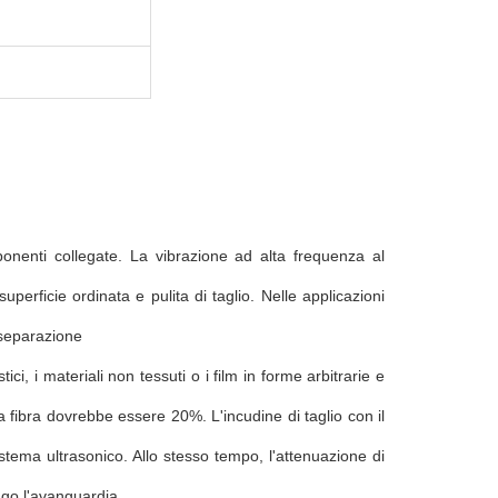
nenti collegate. La vibrazione ad alta frequenza al
perficie ordinata e pulita di taglio. Nelle applicazioni
i separazione
ci, i materiali non tessuti o i film in forme arbitrarie e
a fibra dovrebbe essere 20%. L'incudine di taglio con il
istema ultrasonico. Allo stesso tempo, l'attenuazione di
ngo l'avanguardia.