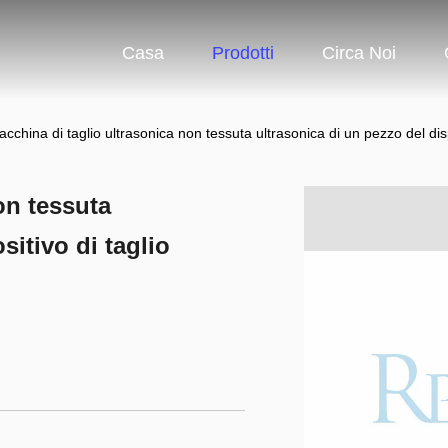
Casa
Prodotti
Circa Noi
cchina di taglio ultrasonica non tessuta ultrasonica di un pezzo del disp
on tessuta
sitivo di taglio