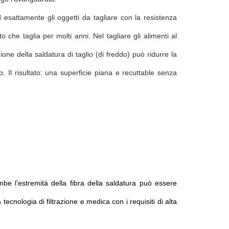
 esattamente gli oggetti da tagliare con la resistenza
o che taglia per molti anni. Nel tagliare gli alimenti al
zione della saldatura di taglio (di freddo) può ridurre la
o. Il risultato: una superficie piana e recuttable senza
mbe l'estremità della fibra della saldatura può essere
ecnologia di filtrazione e medica con i requisiti di alta