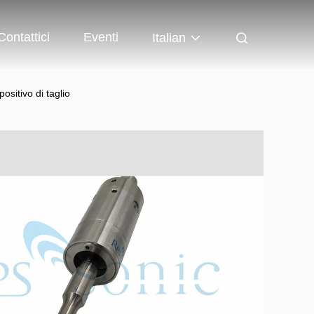
Contattici
Eventi
Italian
ositivo di taglio