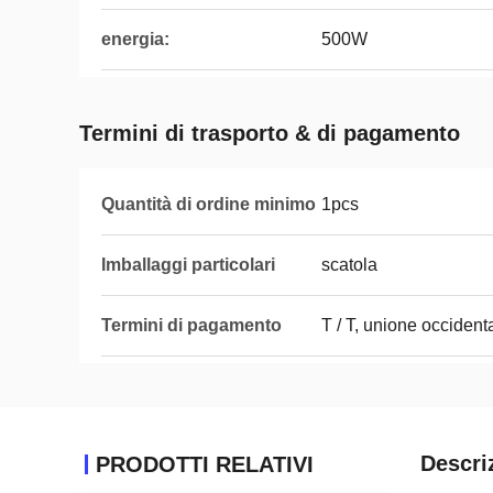
energia:
500W
Termini di trasporto & di pagamento
Quantità di ordine minimo
1pcs
Imballaggi particolari
scatola
Termini di pagamento
T / T, unione occident
Descri
PRODOTTI RELATIVI