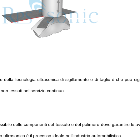
io della tecnologia ultrasonica di sigillamento e di taglio è che può si
 non tessuti nel servizio continuo
flessibile delle componenti del tessuto e del polimero deve garantire le a
o ultrasonico è il processo ideale nell'industria automobilistica.