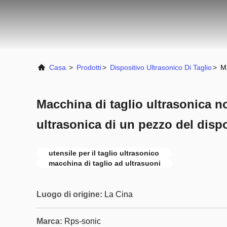
Casa.
>
Prodotti
>
Dispositivo Ultrasonico Di Taglio
>
Ma
Macchina di taglio ultrasonica n
ultrasonica di un pezzo del dispo
utensile per il taglio ultrasonico
macchina di taglio ad ultrasuoni
Luogo di origine:
La Cina
Marca:
Rps-sonic