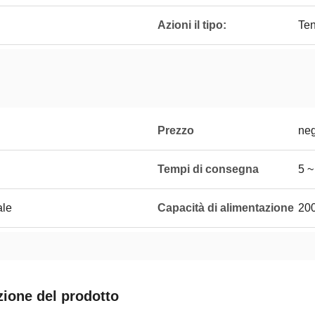
Azioni il tipo:
Ten
Prezzo
neg
Tempi di consegna
5 ~
ale
Capacità di alimentazione
20
zione del prodotto