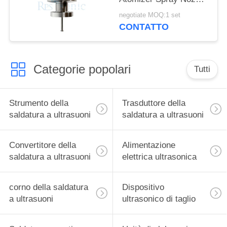
per la produzione di
negotiate MOQ:1 set
celle a combustibile
CONTATTO
Categorie popolari
Tutti
Strumento della
Trasduttore della
saldatura a ultrasuoni
saldatura a ultrasuoni
Convertitore della
Alimentazione
saldatura a ultrasuoni
elettrica ultrasonica
corno della saldatura
Dispositivo
a ultrasuoni
ultrasonico di taglio