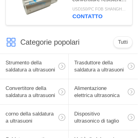
della saldatura a
USD150/PC FOB SHANGHAI MOQ:1pcs
ultrasuoni
CONTATTO
Categorie popolari
Tutti
Strumento della
Trasduttore della
saldatura a ultrasuoni
saldatura a ultrasuoni
Convertitore della
Alimentazione
saldatura a ultrasuoni
elettrica ultrasonica
corno della saldatura
Dispositivo
a ultrasuoni
ultrasonico di taglio