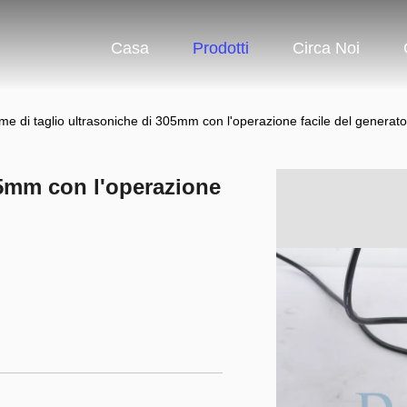
Casa
Prodotti
Circa Noi
me di taglio ultrasoniche di 305mm con l'operazione facile del generator
05mm con l'operazione