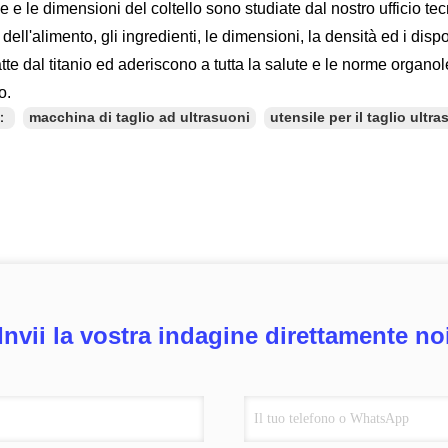
e e le dimensioni del coltello sono studiate dal nostro ufficio te
dell'alimento, gli ingredienti, le dimensioni, la densità ed i disp
tte dal titanio ed aderiscono a tutta la salute e le norme organo
o.
e：
macchina di taglio ad ultrasuoni
utensile per il taglio ultr
Invii la vostra indagine direttamente no