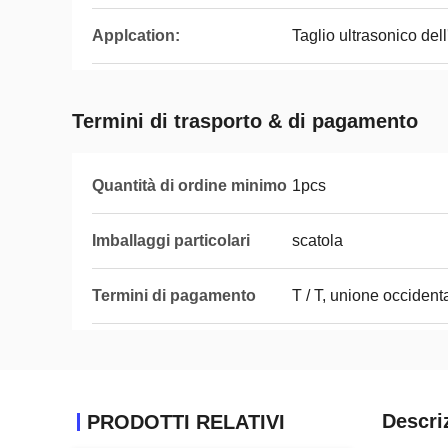
Applcation:
Taglio ultrasonico del
Termini di trasporto & di pagamento
Quantità di ordine minimo
1pcs
Imballaggi particolari
scatola
Termini di pagamento
T / T, unione occident
Descri
PRODOTTI RELATIVI