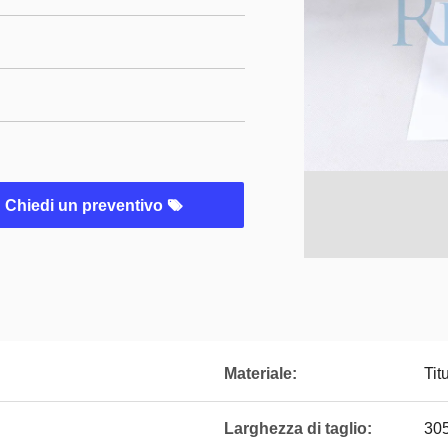
Chiedi un preventivo
Materiale:
Ti
Larghezza di taglio:
30