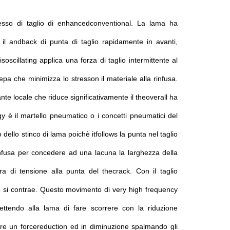
ocesso di taglio di enhancedconventional. La lama ha
il andback di punta di taglio rapidamente in avanti,
cillating applica una forza di taglio intermittente al
epa che minimizza lo stresson il materiale alla rinfusa.
ante locale che riduce significativamente il theoverall ha
gy è il martello pneumatico o i concetti pneumatici del
 dello stinco di lama poichè itfollows la punta nel taglio
rinfusa per concedere ad una lacuna la larghezza della
a di tensione alla punta del thecrack. Con il taglio
 e si contrae. Questo movimento di very high frequency
rmettendo alla lama di fare scorrere con la riduzione
dare un forcereduction ed in diminuzione spalmando gli