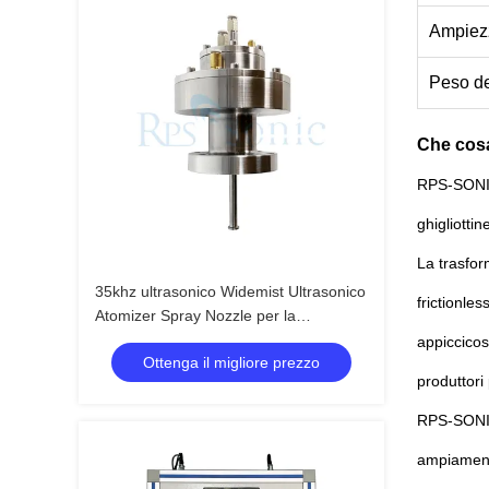
Ampiez
Peso de
Che cosa 
RPS-SONIC 
ghigliottin
La trasfor
35khz ultrasonico Widemist Ultrasonico
frictionle
Atomizer Spray Nozzle per la
produzione di celle a combustibile
appiccicos
Ottenga il migliore prezzo
produttori
RPS-SONIC
ampiamente