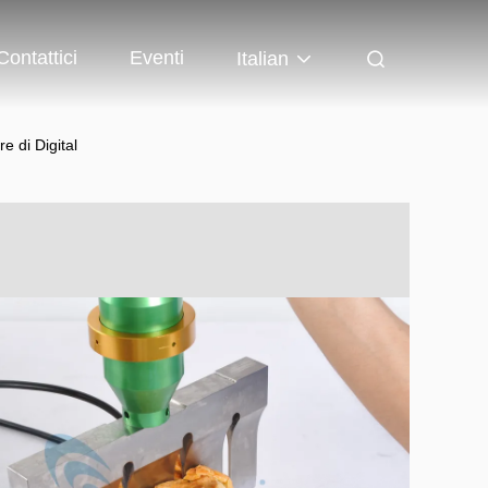
Contattici
Eventi
Italian
e di Digital