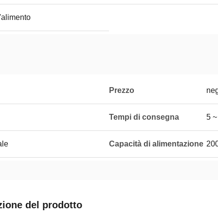
l'alimento
Prezzo
neg
Tempi di consegna
5 ~
ale
Capacità di alimentazione
20
zione del prodotto