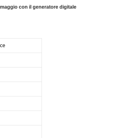
rmaggio con il generatore digitale
lce