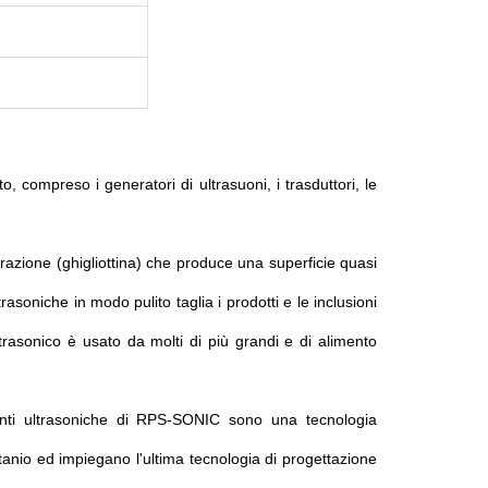
, compreso i generatori di ultrasuoni, i trasduttori, le
brazione (ghigliottina) che produce una superficie quasi
asoniche in modo pulito taglia i prodotti e le inclusioni
ltrasonico è usato da molti di più grandi e di alimento
nti ultrasoniche di RPS-SONIC sono una tecnologia
tanio ed impiegano l'ultima tecnologia di progettazione