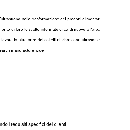
'ultrasuono nella trasformazione dei prodotti alimentari
ento di fare le scelte informate circa di nuovo e l'area
avora in altre aree dei coltelli di vibrazione ultrasonici
research manufacture.wide
 i requisiti specifici dei clienti