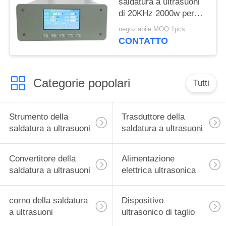
saldatura a ultrasuoni
di 20KHz 2000w per
l'affettatrice della
negoziabile MOQ:1pcs
maschera
CONTATTO
Categorie popolari
Tutti
Strumento della
Trasduttore della
saldatura a ultrasuoni
saldatura a ultrasuoni
Convertitore della
Alimentazione
saldatura a ultrasuoni
elettrica ultrasonica
corno della saldatura
Dispositivo
a ultrasuoni
ultrasonico di taglio