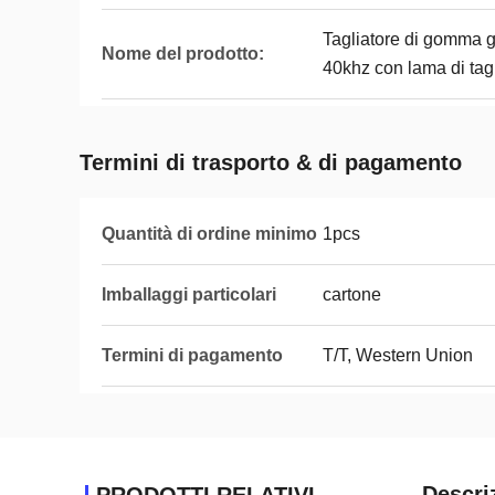
Tagliatore di gomma 
Nome del prodotto:
40khz con lama di tagli
Termini di trasporto & di pagamento
Quantità di ordine minimo
1pcs
Imballaggi particolari
cartone
Termini di pagamento
T/T, Western Union
Descri