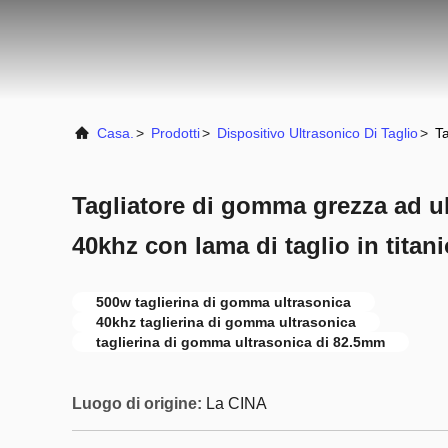
Casa.
>
Prodotti
>
Dispositivo Ultrasonico Di Taglio
>
Ta
Tagliatore di gomma grezza ad u
40khz con lama di taglio in titani
500w taglierina di gomma ultrasonica
40khz taglierina di gomma ultrasonica
taglierina di gomma ultrasonica di 82.5mm
Luogo di origine:
La CINA