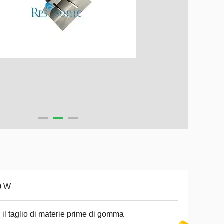
0 W
 il taglio di materie prime di gomma