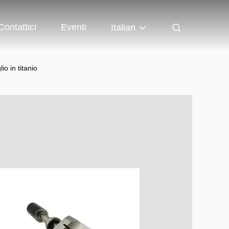
Contattici
Eventi
Italian
o in titanio