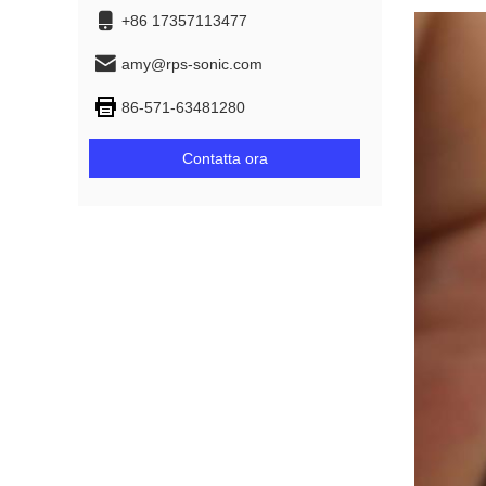
+86 17357113477
amy@rps-sonic.com
86-571-63481280
Contatta ora