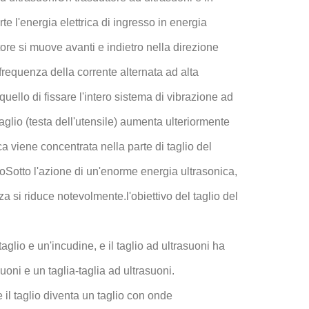
e l'energia elettrica di ingresso in energia
ore si muove avanti e indietro nella direzione
requenza della corrente alternata ad alta
quello di fissare l'intero sistema di vibrazione ad
taglio (testa dell'utensile) aumenta ulteriormente
a viene concentrata nella parte di taglio del
lioSotto l'azione di un'enorme energia ultrasonica,
a si riduce notevolmente.l'obiettivo del taglio del
glio e un'incudine, e il taglio ad ultrasuoni ha
uoni e un taglia-taglia ad ultrasuoni.
e il taglio diventa un taglio con onde