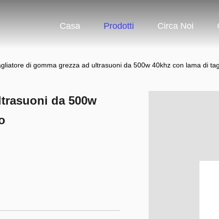
Casa
Prodotti
Circa Noi
gliatore di gomma grezza ad ultrasuoni da 500w 40khz con lama di tagli
ltrasuoni da 500w
o