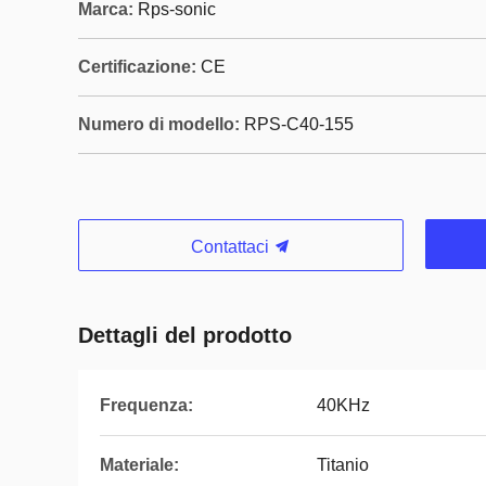
Marca:
Rps-sonic
Certificazione:
CE
Numero di modello:
RPS-C40-155
Contattaci
Dettagli del prodotto
Frequenza:
40KHz
Materiale:
Titanio