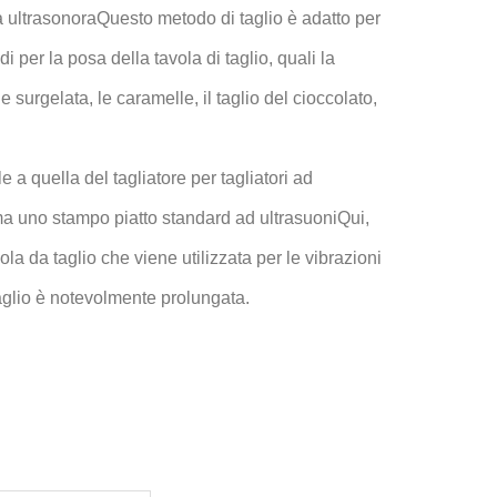
a ultrasonoraQuesto metodo di taglio è adatto per
 per la posa della tavola di taglio, quali la
 surgelata, le caramelle, il taglio del cioccolato,
e a quella del tagliatore per tagliatori ad
 ma uno stampo piatto standard ad ultrasuoniQui,
la da taglio che viene utilizzata per le vibrazioni
 taglio è notevolmente prolungata.