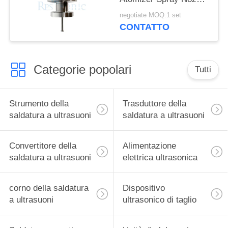
per la produzione di
negotiate MOQ:1 set
celle a combustibile
CONTATTO
Categorie popolari
Tutti
Strumento della
Trasduttore della
saldatura a ultrasuoni
saldatura a ultrasuoni
Convertitore della
Alimentazione
saldatura a ultrasuoni
elettrica ultrasonica
corno della saldatura
Dispositivo
a ultrasuoni
ultrasonico di taglio