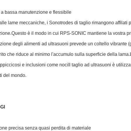
 a bassa manutenzione e flessibile
alle lame meccaniche, i Sonotrodes di taglio rimangono affilati
ione.Questo è il modo in cui RPS-SONIC mantiene la vostra pr
zione degli alimenti ad ultrasuoni prevede un coltello vibrante (
rito che riduce al minimo l'accumulo sulla superficie della lama
appiccicosi e inclusioni come nociIl taglio ad ultrasuoni è utilizza
ti del mondo.
GI
ne precisa senza quasi perdita di materiale