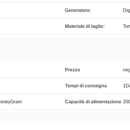
Generatore:
Dig
Materiale di taglio:
Tor
Prezzo
neg
Tempi di consegna
1D
 MoneyGram
Capacità di alimentazione
20