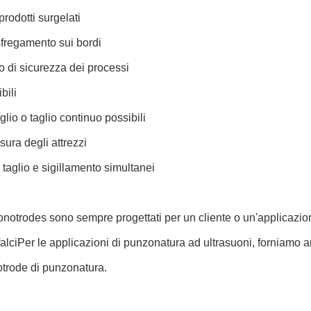
prodotti surgelati
fregamento sui bordi
o di sicurezza dei processi
bili
aglio o taglio continuo possibili
sura degli attrezzi
 taglio e sigillamento simultanei
Sonotrodes sono sempre progettati per un cliente o un'applicazi
alciPer le applicazioni di punzonatura ad ultrasuoni, forniamo a
trode di punzonatura.