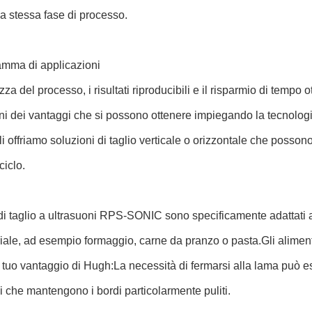
la stessa fase di processo.
mma di applicazioni
zza del processo, i risultati riproducibili e il risparmio di tempo
ni dei vantaggi che si possono ottenere impiegando la tecnolog
li offriamo soluzioni di taglio verticale o orizzontale che posson
ciclo.
 di taglio a ultrasuoni RPS-SONIC sono specificamente adattati al
iale, ad esempio formaggio, carne da pranzo o pasta.Gli alimen
l tuo vantaggio di Hugh:La necessità di fermarsi alla lama può 
i che mantengono i bordi particolarmente puliti.