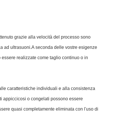
 ottenuto grazie alla velocità del processo sono
ia ad ultrasuoni.A seconda delle vostre esigenze
o essere realizzate come taglio continuo o in
le caratteristiche individuali e alla consistenza
ti appiccicosi o congelati possono essere
essere quasi completamente eliminata con l'uso di