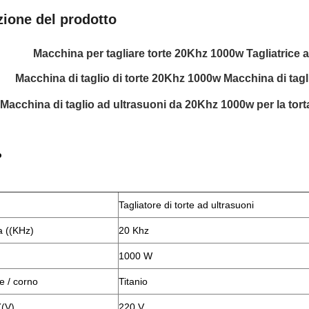
zione del prodotto
Macchina per tagliare torte 20Khz 1000w Tagliatrice a
Macchina di taglio di torte 20Khz 1000w Macchina di tagli
Macchina di taglio ad ultrasuoni da 20Khz 1000w per la torta 
o
Tagliatore di torte ad ultrasuoni
 ((KHz)
20 Khz
1000 W
e / corno
Titanio
((V)
220 V