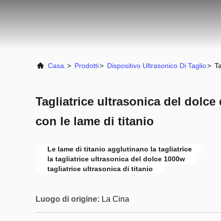
Casa.
>
Prodotti
>
Dispositivo Ultrasonico Di Taglio
>
Ta
Tagliatrice ultrasonica del dolce
con le lame di titanio
Le lame di titanio agglutinano la tagliatrice
la tagliatrice ultrasonica del dolce 1000w
tagliatrice ultrasonica di titanio
Luogo di origine:
La Cina