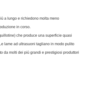
 più a lungo e richiedono molta meno
oduzione in corso.
guillotine) che produce una superficie quasi
.Le lame ad ultrasuoni tagliano in modo pulito
to da molti dei più grandi e prestigiosi produttori