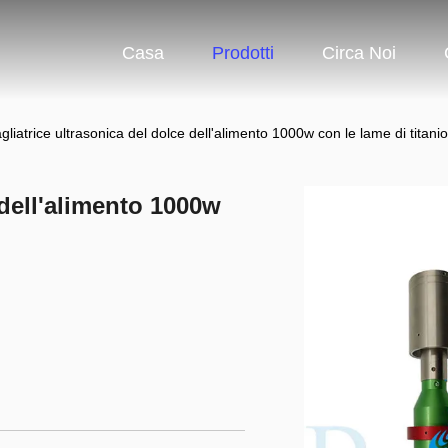
Casa
Prodotti
Circa Noi
gliatrice ultrasonica del dolce dell'alimento 1000w con le lame di titanio
 dell'alimento 1000w