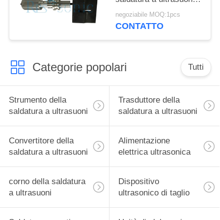
20KHZ facile da
negoziabile MOQ:1pcs
operare
CONTATTO
Categorie popolari
Tutti
Strumento della
Trasduttore della
saldatura a ultrasuoni
saldatura a ultrasuoni
Convertitore della
Alimentazione
saldatura a ultrasuoni
elettrica ultrasonica
corno della saldatura
Dispositivo
a ultrasuoni
ultrasonico di taglio