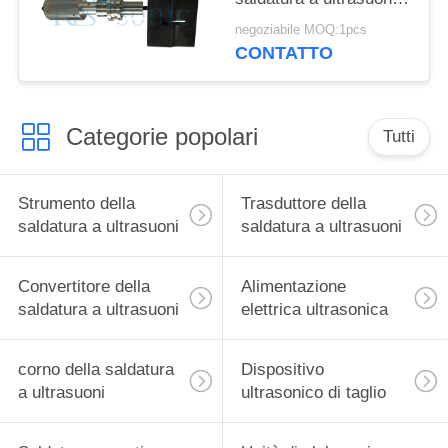
20KHZ facile da
negoziabile MOQ:1pcs
operare
CONTATTO
Categorie popolari
Tutti
Strumento della
Trasduttore della
saldatura a ultrasuoni
saldatura a ultrasuoni
Convertitore della
Alimentazione
saldatura a ultrasuoni
elettrica ultrasonica
corno della saldatura
Dispositivo
a ultrasuoni
ultrasonico di taglio