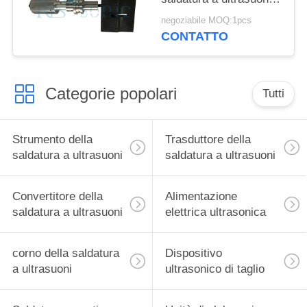
20KHZ facile da
negoziabile MOQ:1pcs
operare
CONTATTO
Categorie popolari
Tutti
Strumento della
Trasduttore della
saldatura a ultrasuoni
saldatura a ultrasuoni
Convertitore della
Alimentazione
saldatura a ultrasuoni
elettrica ultrasonica
corno della saldatura
Dispositivo
a ultrasuoni
ultrasonico di taglio