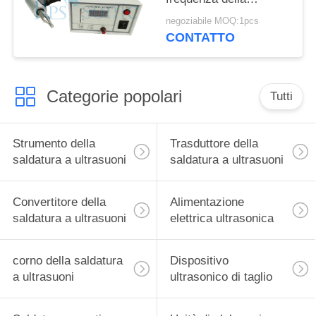
saldatura a punti
negoziabile MOQ:1pcs
CONTATTO
Categorie popolari
Tutti
Strumento della
Trasduttore della
saldatura a ultrasuoni
saldatura a ultrasuoni
Convertitore della
Alimentazione
saldatura a ultrasuoni
elettrica ultrasonica
corno della saldatura
Dispositivo
a ultrasuoni
ultrasonico di taglio