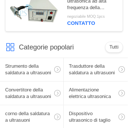
ultrasonica ad alta
frequenza della
saldatura a punti
negoziabile MOQ:1pcs
CONTATTO
Categorie popolari
Tutti
Strumento della
Trasduttore della
saldatura a ultrasuoni
saldatura a ultrasuoni
Convertitore della
Alimentazione
saldatura a ultrasuoni
elettrica ultrasonica
corno della saldatura
Dispositivo
a ultrasuoni
ultrasonico di taglio