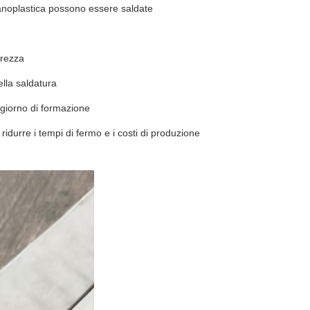
alvanoplastica possono essere saldate
urezza
ella saldatura
n giorno di formazione
ridurre i tempi di fermo e i costi di produzione