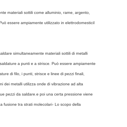
e materiali sottili come alluminio, rame, argento,
e.Può essere ampiamente utilizzato in elettrodomesticiI
aldare simultaneamente materiali sottili di metalli
i saldature a punti e a strisce. Può essere ampiamente
re di filo, i punti, strisce e linee di pezzi finali,
 dei metalli utilizza onde di vibrazione ad alta
 due pezzi da saldare.e poi una certa pressione viene
na fusione tra strati molecolari- Lo scopo della