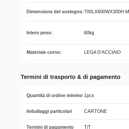
Dimensione del sostegno:
700LX600WX300H 
Intero peso:
60kg
Materiale corno:
LEGA D'ACCIAIO
Termini di trasporto & di pagamento
Quantità di ordine minimo
1pcs
Imballaggi particolari
CARTONE
Termini di pagamento
T/T