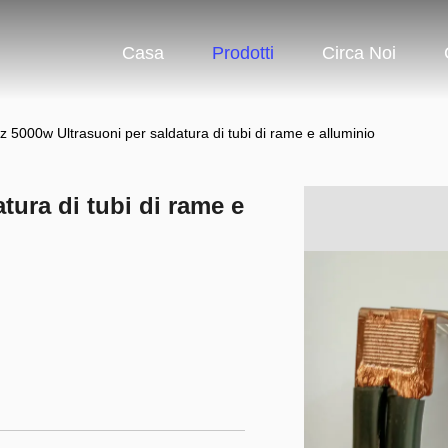
Casa
Prodotti
Circa Noi
z 5000w Ultrasuoni per saldatura di tubi di rame e alluminio
tura di tubi di rame e