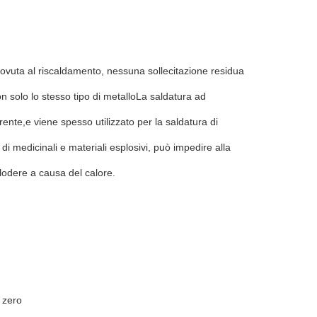
vuta al riscaldamento, nessuna sollecitazione residua
Non solo lo stesso tipo di metalloLa saldatura ad
rente,e viene spesso utilizzato per la saldatura di
 di medicinali e materiali esplosivi, può impedire alla
plodere a causa del calore.
i zero