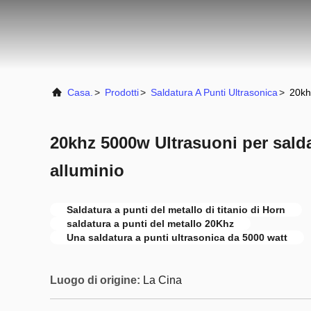
Casa.
>
Prodotti
>
Saldatura A Punti Ultrasonica
>
20kh
20khz 5000w Ultrasuoni per salda
alluminio
Saldatura a punti del metallo di titanio di Horn
saldatura a punti del metallo 20Khz
Una saldatura a punti ultrasonica da 5000 watt
Luogo di origine:
La Cina