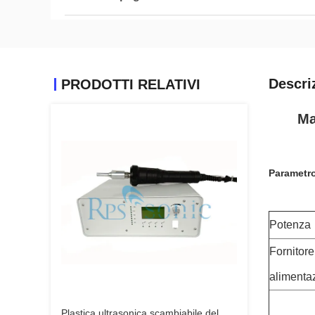
Descri
PRODOTTI RELATIVI
Ma
Parametr
Potenza
Fornitore
alimenta
Plastica ultrasonica scambiabile del