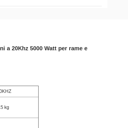
oni a 20Khz 5000 Watt per rame e
0KHZ
.5 kg