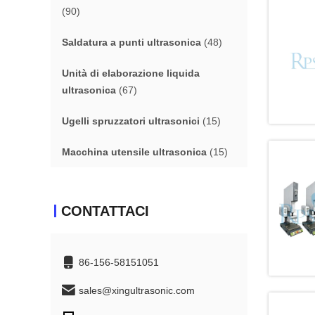
(90)
Saldatura a punti ultrasonica
(48)
Unità di elaborazione liquida
ultrasonica
(67)
Ugelli spruzzatori ultrasonici
(15)
Macchina utensile ultrasonica
(15)
CONTATTACI
86-156-58151051
sales@xingultrasonic.com