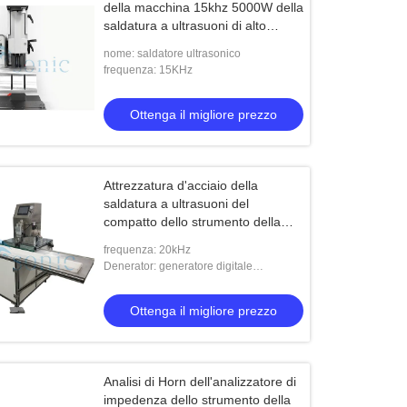
della macchina 15khz 5000W della
saldatura a ultrasuoni di alto
potere
nome: saldatore ultrasonico
frequenza: 15KHz
Ottenga il migliore prezzo
Attrezzatura d'acciaio della
saldatura a ultrasuoni del
compatto dello strumento della
saldatura a ultrasuoni di Horn
frequenza: 20kHz
Denerator: generatore digitale
ultrasonico
Ottenga il migliore prezzo
Analisi di Horn dell'analizzatore di
impedenza dello strumento della