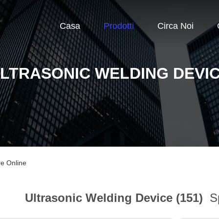
Casa
Prodotti
Circa Noi
LTRASONIC WELDING DEVI
re Online
Ultrasonic Welding Device (151)
Sp