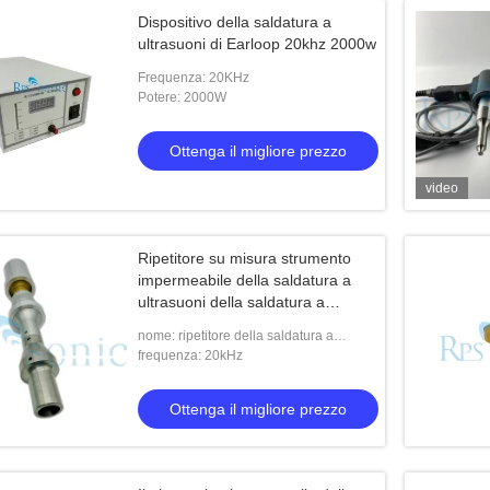
Dispositivo della saldatura a
ultrasuoni di Earloop 20khz 2000w
Frequenza: 20KHz
Potere: 2000W
Ottenga il migliore prezzo
video
Ripetitore su misura strumento
impermeabile della saldatura a
ultrasuoni della saldatura a
ultrasuoni
nome: ripetitore della saldatura a
ultrasuoni
frequenza: 20kHz
Ottenga il migliore prezzo