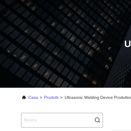
U
Casa.
>
Prodotti
>
Ultrasonic Welding Device Produtto