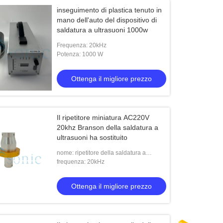
inseguimento di plastica tenuto in
mano dell'auto del dispositivo di
saldatura a ultrasuoni 1000w
Frequenza: 20kHz
Potenza: 1000 W
Ottenga il migliore prezzo
Il ripetitore miniatura AC220V
20khz Branson della saldatura a
ultrasuoni ha sostituito
nome: ripetitore della saldatura a
ultrasuoni
frequenza: 20kHz
Ottenga il migliore prezzo