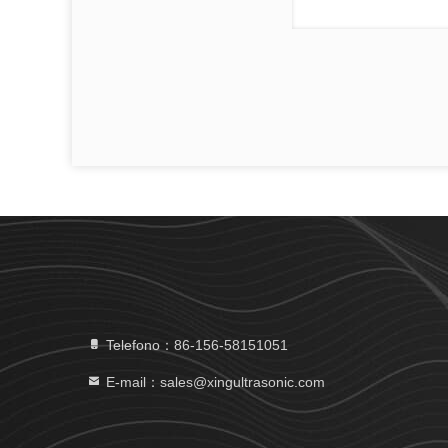
Telefono：86-156-58151051
E-mail：sales@xingultrasonic.com