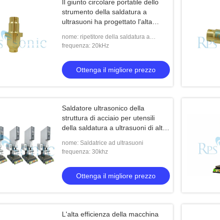
Il giunto circolare portatile dello
strumento della saldatura a
ultrasuoni ha progettato l'alta
precisione
nome: ripetitore della saldatura a
ultrasuoni
frequenza: 20kHz
Ottenga il migliore prezzo
Saldatore ultrasonico della
struttura di acciaio per utensili
della saldatura a ultrasuoni di alta
precisione
nome: Saldatrice ad ultrasuoni
frequenza: 30khz
Ottenga il migliore prezzo
L'alta efficienza della macchina