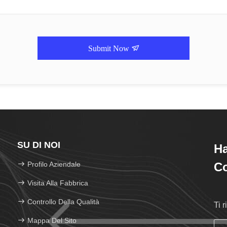
Submit Now
SU DI NOI
H
Profilo Aziendale
Co
Visita Alla Fabbrica
Controllo Della Qualità
Ti 
Mappa Del Sito