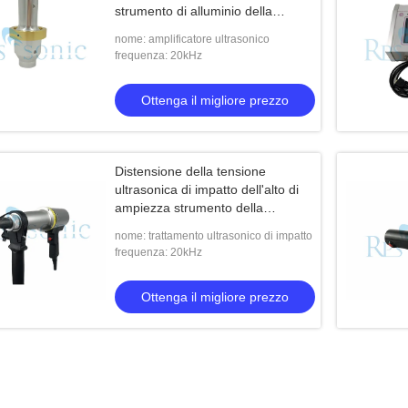
strumento di alluminio della
saldatura a ultrasuoni
nome: amplificatore ultrasonico
frequenza: 20kHz
Ottenga il migliore prezzo
Distensione della tensione
ultrasonica di impatto dell'alto di
ampiezza strumento della
saldatura a ultrasuoni
nome: trattamento ultrasonico di impatto
frequenza: 20kHz
Ottenga il migliore prezzo