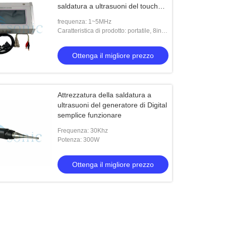
saldatura a ultrasuoni del touch
screen
frequenza: 1~5MHz
Caratteristica di prodotto: portatile, 8inch
schermo, touch screen pieno
Ottenga il migliore prezzo
Attrezzatura della saldatura a
ultrasuoni del generatore di Digital
semplice funzionare
Frequenza: 30Khz
Potenza: 300W
Ottenga il migliore prezzo