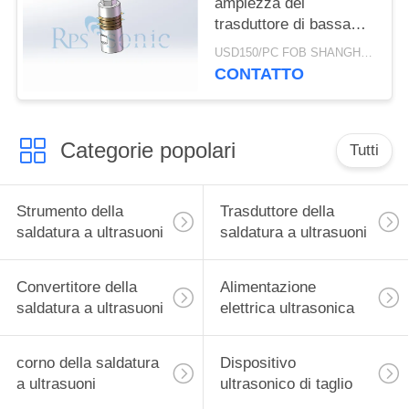
ampiezza del
trasduttore di bassa
impedenza della
USD150/PC FOB SHANGHAI MOQ:1pcs
saldatura a ultrasuoni
CONTATTO
Categorie popolari
Tutti
Strumento della
Trasduttore della
saldatura a ultrasuoni
saldatura a ultrasuoni
Convertitore della
Alimentazione
saldatura a ultrasuoni
elettrica ultrasonica
corno della saldatura
Dispositivo
a ultrasuoni
ultrasonico di taglio