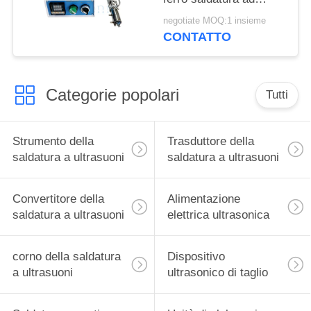
ultrasuoni di vetro per
negotiate MOQ:1 insieme
l'industria delle
CONTATTO
costruzioni
Categorie popolari
Tutti
Strumento della
Trasduttore della
saldatura a ultrasuoni
saldatura a ultrasuoni
Convertitore della
Alimentazione
saldatura a ultrasuoni
elettrica ultrasonica
corno della saldatura
Dispositivo
a ultrasuoni
ultrasonico di taglio