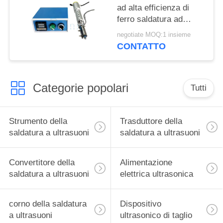
ad alta efficienza di
ferro saldatura ad
ultrasuoni di vetro per
negotiate MOQ:1 insieme
l'industria delle
CONTATTO
costruzioni
Categorie popolari
Tutti
Strumento della
Trasduttore della
saldatura a ultrasuoni
saldatura a ultrasuoni
Convertitore della
Alimentazione
saldatura a ultrasuoni
elettrica ultrasonica
corno della saldatura
Dispositivo
a ultrasuoni
ultrasonico di taglio