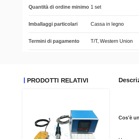
Quantità di ordine minimo
1 set
Imballaggi particolari
Cassa in legno
Termini di pagamento
T/T, Western Union
Descri
PRODOTTI RELATIVI
Cos'è un