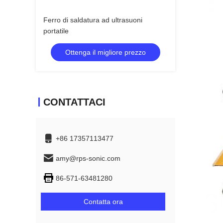
Ferro di saldatura ad ultrasuoni
portatile
Ottenga il migliore prezzo
CONTATTACI
+86 17357113477
amy@rps-sonic.com
86-571-63481280
Contatta ora