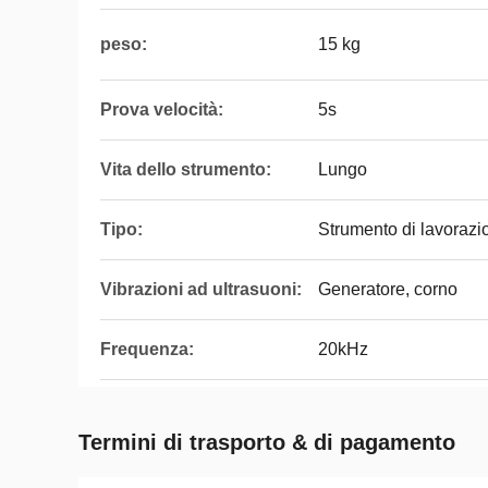
peso:
15 kg
Prova velocità:
5s
Vita dello strumento:
Lungo
Tipo:
Strumento di lavorazi
Vibrazioni ad ultrasuoni:
Generatore, corno
Frequenza:
20kHz
Termini di trasporto & di pagamento