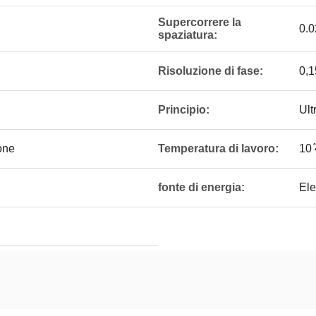
Supercorrere la
0.0
spaziatura:
Risoluzione di fase:
0,1
Principio:
Ult
one
Temperatura di lavoro:
10 
fonte di energia:
Ele