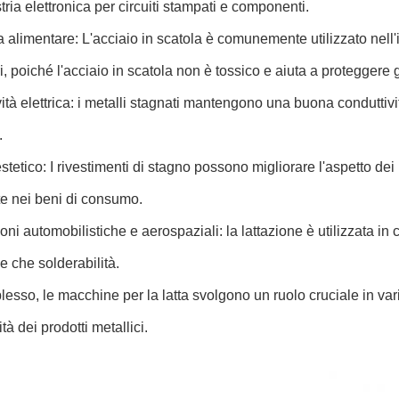
stria elettronica per circuiti stampati e componenti.
 alimentare: L'acciaio in scatola è comunemente utilizzato nell'i
i, poiché l'acciaio in scatola non è tossico e aiuta a proteggere 
ità elettrica: i metalli stagnati mantengono una buona conduttivit
.
stetico: I rivestimenti di stagno possono migliorare l'aspetto dei 
te nei beni di consumo.
oni automobilistiche e aerospaziali: la lattazione è utilizzata i
e che solderabilità.
esso, le macchine per la latta svolgono un ruolo cruciale in vari
tà dei prodotti metallici.