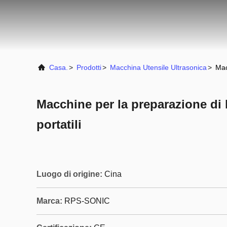
Casa.
>
Prodotti
>
Macchina Utensile Ultrasonica
>
Mac
Macchine per la preparazione di l
portatili
Luogo di origine:
Cina
Marca:
RPS-SONIC