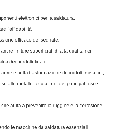
mponenti elettronici per la saldatura.
e l'affidabilità.
ssione efficace del segnale.
tire finiture superficiali di alta qualità nei
ità dei prodotti finali.
ione e nella trasformazione di prodotti metallici,
 su altri metalli.Ecco alcuni dei principali usi e
o che aiuta a prevenire la ruggine e la corrosione
endendo le macchine da saldatura essenziali