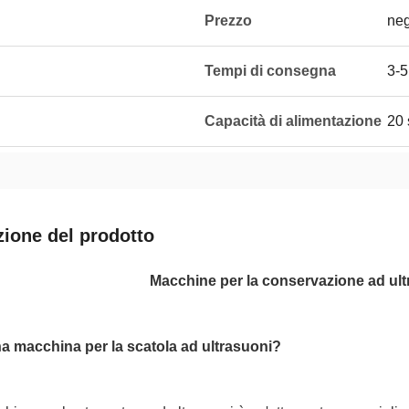
Prezzo
neg
Tempi di consegna
3-5
Capacità di alimentazione
20 
zione del prodotto
Macchine per la conservazione ad ultr
a macchina per la scatola ad ultrasuoni?