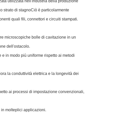
ta utilizzata nell'industria della produzione
no strato di stagnoCiò è particolarmente
nti quali fili, connettori e circuiti stampati.
re microscopiche bolle di cavitazione in un
ne dell'ostacolo.
e e in modo più uniforme rispetto ai metodi
ra la conduttività elettrica e la longevità dei
etto ai processi di impostazione convenzionali,
 in molteplici applicazioni.