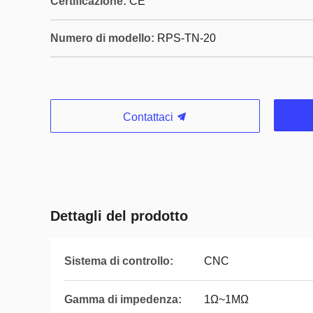
Certificazione:
CE
Numero di modello:
RPS-TN-20
Contattaci
Dettagli del prodotto
Sistema di controllo:
CNC
Gamma di impedenza:
1Ω~1MΩ