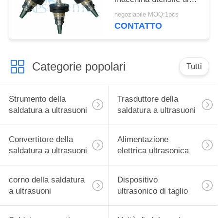
alta precisione
negoziabile MOQ:1pcs
velocemente
CONTATTO
Categorie popolari
Tutti
Strumento della
Trasduttore della
saldatura a ultrasuoni
saldatura a ultrasuoni
Convertitore della
Alimentazione
saldatura a ultrasuoni
elettrica ultrasonica
corno della saldatura
Dispositivo
a ultrasuoni
ultrasonico di taglio