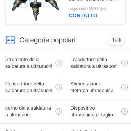
alta precisione
negoziabile MOQ:1pcs
velocemente
CONTATTO
Categorie popolari
Tutti
Strumento della
Trasduttore della
saldatura a ultrasuoni
saldatura a ultrasuoni
Convertitore della
Alimentazione
saldatura a ultrasuoni
elettrica ultrasonica
corno della saldatura
Dispositivo
a ultrasuoni
ultrasonico di taglio