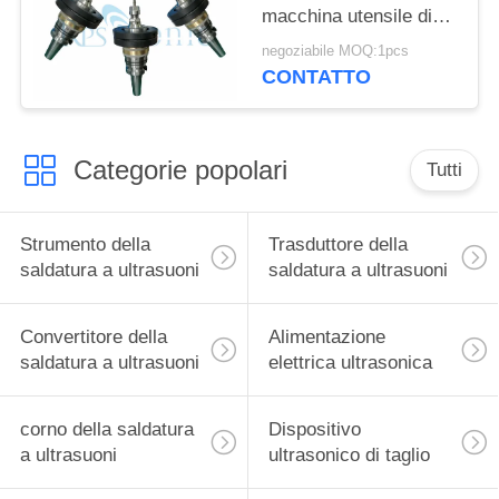
macchina utensile di
alta precisione
negoziabile MOQ:1pcs
velocemente
CONTATTO
Categorie popolari
Tutti
Strumento della
Trasduttore della
saldatura a ultrasuoni
saldatura a ultrasuoni
Convertitore della
Alimentazione
saldatura a ultrasuoni
elettrica ultrasonica
corno della saldatura
Dispositivo
a ultrasuoni
ultrasonico di taglio